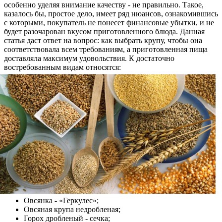
особенно уделяя внимание качеству - не правильно. Такое,
казалось бы, простое дело, имеет ряд нюансов, ознакомившись
с которыми, покупатель не понесет финансовые убытки, и не
будет разочарован вкусом приготовленного блюда. Данная
статья даст ответ на вопрос: как выбрать крупу, чтобы она
соответствовала всем требованиям, а приготовленная пища
доставляла максимум удовольствия. К достаточно
востребованным видам относятся:
Овсянка - «Геркулес»;
Овсяная крупа недробленая;
Горох дробленый - сечка;