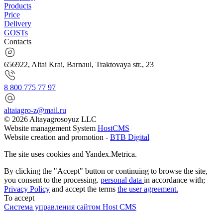
Products
Price
Delivery
GOSTs
Contacts
656922, Altai Krai, Barnaul, Traktovaya str., 23
8 800 775 77 97
altaiagro-z@mail.ru
© 2026 Altayagrosoyuz LLC
Website management System
HostCMS
Website creation and promotion -
BTB Digital
The site uses cookies and Yandex.Metrica.
By clicking the "Accept" button or continuing to browse the site,
you consent to the processing.
personal data
in accordance with;
Privacy Policy
and accept the terms
the user agreement.
To accept
Система управления сайтом Host CMS