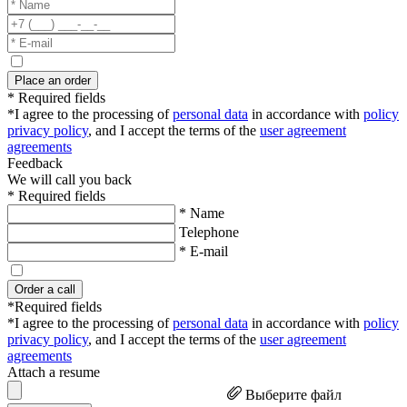
Place an order
* Required fields
*I agree to the processing of
personal data
in accordance with
policy
privacy policy
, and I accept the terms of the
user agreement
agreements
Feedback
We will call you back
* Required fields
* Name
Telephone
* E-mail
Order a call
*Required fields
*I agree to the processing of
personal data
in accordance with
policy
privacy policy
, and I accept the terms of the
user agreement
agreements
Attach a resume
Выберите файл