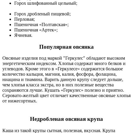
Горох шлифованный цельный;
Горох дробленый пищевой;
Перловая;
Пшеничная «Полтавская»;
Пшеничная «Артек»;
Ячневая.
Популярная овсянка
Овсяные изделия под маркой "Геркулес" обладают высоким
энергетическим индексом. Хлопья содержат много белков и
углеводов. Кроме этого в «Геркулесе» содержится большое
количество кальция, магния, калия, фосфора, фолацина,
ниацина и тиамина. Варить данную крупу следует дольше,
чем хлопья класса экстра, но в них полезные вещества
сохраняются лучше. Кушать «Геркулес» полезно и приятно.
Серовато-желтый цвет отличает качественные овсяные хлопья
от нижесортных.
Недробленая овсяная крупа
Каша из такой крупы сытная, полезная, вкусная. Крупа