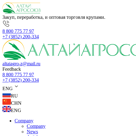
Закуп, переработка, и оптовая торговля крупами.
8 800 775 77 97
+7 (3852) 200-334
altaiagro-z@mail.ru
Feedback
8 800 775 77 97
+7 (3852) 200-334
ENG
RU
CHN
ENG
Company
Company
News