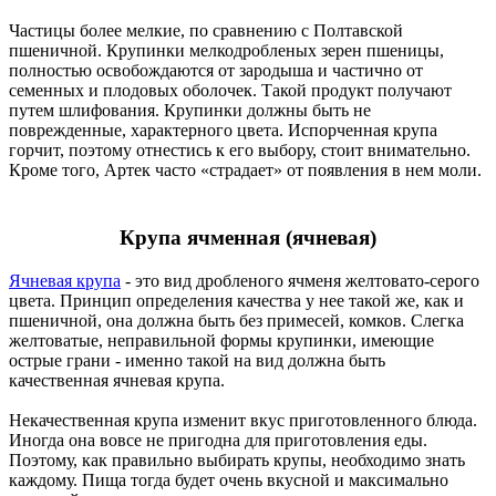
Частицы более мелкие, по сравнению с Полтавской
пшеничной. Крупинки мелкодробленых зерен пшеницы,
полностью освобождаются от зародыша и частично от
семенных и плодовых оболочек. Такой продукт получают
путем шлифования. Крупинки должны быть не
поврежденные, характерного цвета. Испорченная крупа
горчит, поэтому отнестись к его выбору, стоит внимательно.
Кроме того, Артек часто «страдает» от появления в нем моли.
Крупа ячменная (ячневая)
Ячневая крупа
- это вид дробленого ячменя желтовато-серого
цвета. Принцип определения качества у нее такой же, как и
пшеничной, она должна быть без примесей, комков. Слегка
желтоватые, неправильной формы крупинки, имеющие
острые грани - именно такой на вид должна быть
качественная ячневая крупа.
Некачественная крупа изменит вкус приготовленного блюда.
Иногда она вовсе не пригодна для приготовления еды.
Поэтому, как правильно выбирать крупы, необходимо знать
каждому. Пища тогда будет очень вкусной и максимально