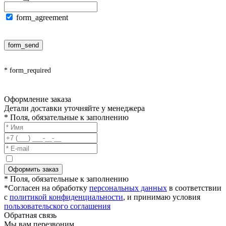
form_agreement
form_send
* form_required
Оформление заказа
Детали доставки уточняйте у менеджера
* Поля, обязательные к заполнению
Оформить заказ
* Поля, обязательные к заполнению
*Согласен на обработку
персональных данных
в соответствии
с
политикой конфиденциальности
, и принимаю условия
пользовательского соглашения
Обратная связь
Мы вам перезвоним