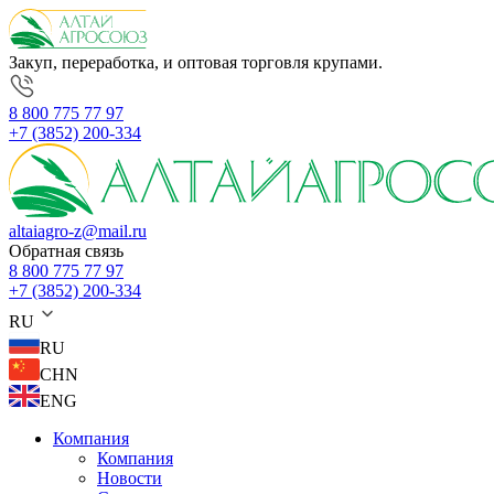
Закуп, переработка, и оптовая торговля крупами.
8 800 775 77 97
+7 (3852) 200-334
altaiagro-z@mail.ru
Обратная связь
8 800 775 77 97
+7 (3852) 200-334
RU
RU
CHN
ENG
Компания
Компания
Новости