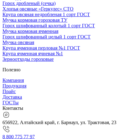
Горох дробленый (сечка)
Хлопья овсяные «Геркулес» СТО
Крупа овсяная недробленая 1 сорт ГОСТ
Мучка кормовая гороховая ТУ
Горох шлифованный колотый 1 сорт ГОСТ
Мучка кормовая ячменная
Горох шлифованный целый 1 сорт ГОСТ
Мучка овсяная
Крупа ячменная перловая №1 ГОСТ
Крупа ячменная ячневая №1
Зерноотходы гороховые
Полезно
Компания
Продукция
Прайс
Доставка
ГОСТы
Контакты
656922, Алтайский край, г. Барнаул, ул. Трактовая, 23
8 800 775 77 97