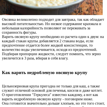
Овсянка великолепно подходит для завтрака, так как обладает
высокой питательностью. Но низкое содержание крахмала и
небольшая калорийность позволяют не переживать за
сохранность фигуры.
Варить овсяную крупу необходимо из расчета один к двум: на
каждый стакан крупы добавляется 2 стакана воды, если
предпочтение отдается более жидкой консистенции, то
количество воды увеличивается, исходя из предпочтений.
Подбирая пропорции жидкости, следует помнить, что зерно
увеличится в 3 раза, вбирая в себя влагу.
Как варить
недробленую
овсяную крупу
Цельнозерновая крупа пригодна не только для каш, а также
служит отличной основой для печенья, киселя и даже котлет.
О приготовлении "Геркулеса" известно каждому, а вот как
варить недробленую овсяную крупу - поговорим ниже.
Она готовится значительно дольше хлопьев, но это того стоит,