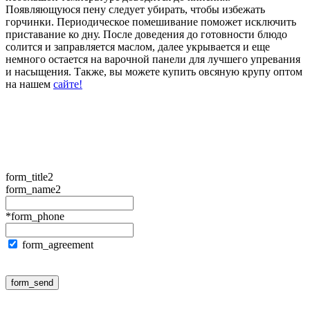
Появляющуюся пену следует убирать, чтобы избежать
горчинки. Периодическое помешивание поможет исключить
приставание ко дну. После доведения до готовности блюдо
солится и заправляется маслом, далее укрывается и еще
немного остается на варочной панели для лучшего упревания
и насыщения. Также, вы можете купить овсяную крупу оптом
на нашем
сайте!
form_title2
form_name2
*form_phone
form_agreement
form_send