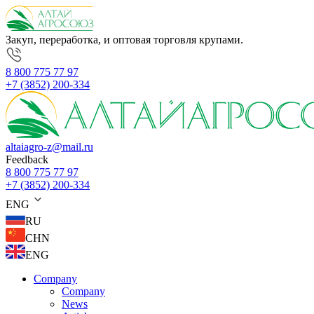
Закуп, переработка, и оптовая торговля крупами.
8 800 775 77 97
+7 (3852) 200-334
altaiagro-z@mail.ru
Feedback
8 800 775 77 97
+7 (3852) 200-334
ENG
RU
CHN
ENG
Company
Company
News