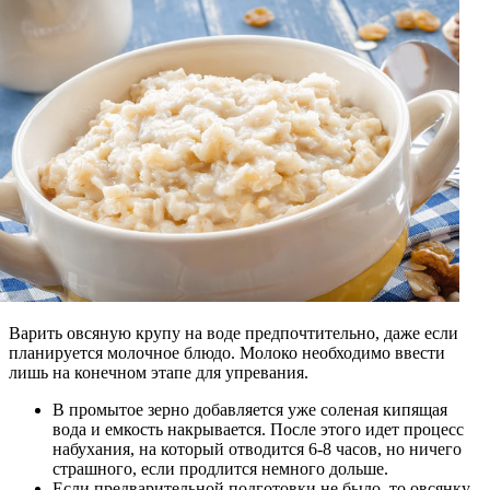
Варить овсяную крупу на воде предпочтительно, даже если
планируется молочное блюдо. Молоко необходимо ввести
лишь на конечном этапе для упревания.
В промытое зерно добавляется уже соленая кипящая
вода и емкость накрывается. После этого идет процесс
набухания, на который отводится 6-8 часов, но ничего
страшного, если продлится немного дольше.
Если предварительной подготовки не было, то овсянку