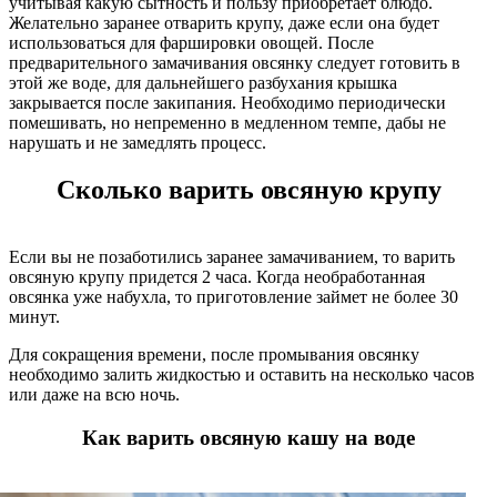
учитывая какую сытность и пользу приобретает блюдо.
Желательно заранее отварить крупу, даже если она будет
использоваться для фаршировки овощей. После
предварительного замачивания овсянку следует готовить в
этой же воде, для дальнейшего разбухания крышка
закрывается после закипания. Необходимо периодически
помешивать, но непременно в медленном темпе, дабы не
нарушать и не замедлять процесс.
Сколько варить овсяную крупу
Если вы не позаботились заранее замачиванием, то варить
овсяную крупу придется 2 часа. Когда необработанная
овсянка уже набухла, то приготовление займет не более 30
минут.
Для сокращения времени, после промывания овсянку
необходимо залить жидкостью и оставить на несколько часов
или даже на всю ночь.
Как варить овсяную кашу на воде