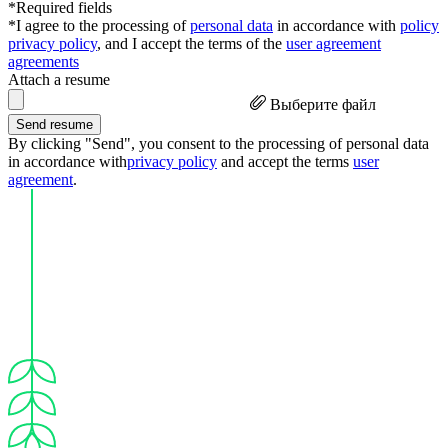
*Required fields
*I agree to the processing of
personal data
in accordance with
policy
privacy policy
, and I accept the terms of the
user agreement
agreements
Attach a resume
Выберите файл
Send resume
By clicking "Send", you consent to the processing of personal data
in accordance with
privacy policy
and accept the terms
user
agreement
.