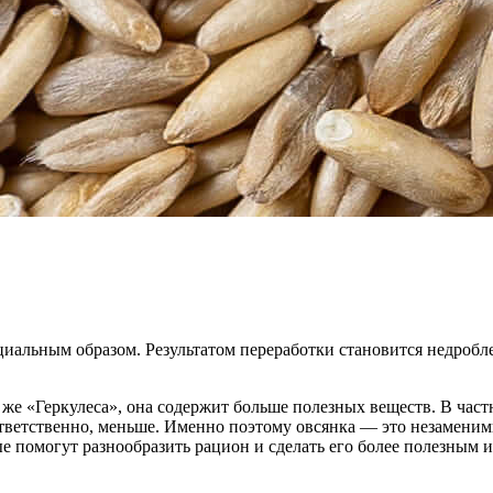
циальным образом. Результатом переработки становится недроб
 же «Геркулеса», она содержит больше полезных веществ. В частн
 соответственно, меньше. Именно поэтому овсянка — это незамен
ые помогут разнообразить рацион и сделать его более полезным 