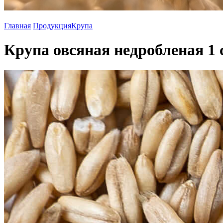
Главная
Продукция
Крупа
Крупа овсяная недробленая 1