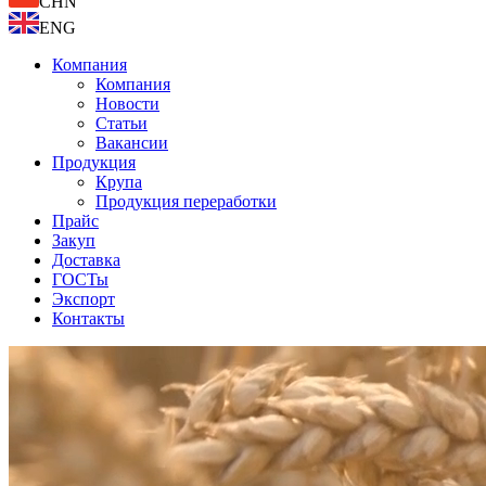
CHN
ENG
Компания
Компания
Новости
Статьи
Вакансии
Продукция
Крупа
Продукция переработки
Прайс
Закуп
Доставка
ГОСТы
Экспорт
Контакты