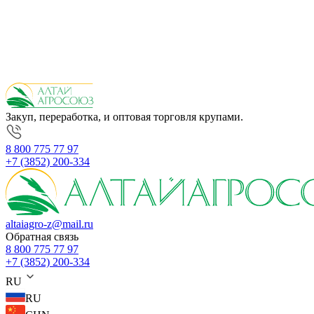
Закуп, переработка, и оптовая торговля крупами.
8 800 775 77 97
+7 (3852) 200-334
altaiagro-z@mail.ru
Обратная связь
8 800 775 77 97
+7 (3852) 200-334
RU
RU