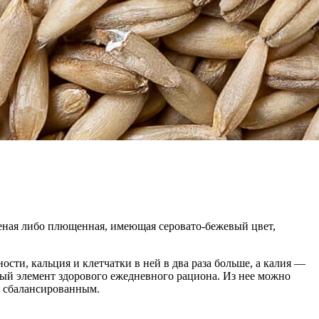
леная либо плющенная, имеющая серовато-бежевый цвет,
ости, кальция и клетчатки в ней в два раза больше, а калия —
имый элемент здорового ежедневного рациона. Из нее можно
и сбалансированным.