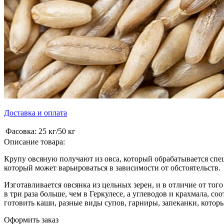
Доставка и оплата
Фасовка:
25 кг/50 кг
Описание товара:
Крупу овсяную получают из овса, который обрабатывается спе
который может варьироваться в зависимости от обстоятельств.
Изготавливается овсянка из цельных зерен, и в отличие от того
в три раза больше, чем в Геркулесе, а углеводов и крахмала,
готовить каши, разные виды супов, гарниры, запеканки, котор
Оформить заказ