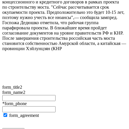
концессионного и кредитного договоров в рамках проекта
по строительству моста. "Сейчас рассчитывается срок
окупаемости проекта. Предположительно это будет 10-15 лет,
поэтому нужно учесть все нюансы",— сообщила зампред.
Госпожа Дедюшко отметила, что рабочая группа
парафировала проекты. В ближайшее время пройдет
согласование документов на уровне правительств РФ и КНР.
После завершения строительства российская часть моста
становится собственностью Амурской области, а китайская —
провинции Хэйлунцзян (КНР
form_title2
form_name2
*form_phone
form_agreement