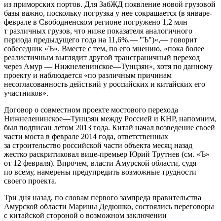
из приморских портов. Для ЗабЖД появление новой грузовой
базы важно, поскольку погрузка у нее сокращается (в январе-
феврале в Свободненском регионе погружено 1,2 млн
т различных грузов, что ниже показателя аналогичного
периода предыдущего года на 11,6%.— "Ъ")«,— говорит
собеседник «Ъ». Вместе с тем, по его мнению, «пока более
реалистичным выглядит другой трансграничный переход
через Амур — Нижнеленинское—Тунцзян», хотя по данному
проекту и наблюдается «по различным причинам
несогласованность действий у российских и китайских его
участников».
Договор о совместном проекте мостового перехода
Нижнеленинское—Тунцзян между Россией и КНР, напомним,
был подписан летом 2013 года. Китай начал возведение своей
части моста в феврале 2014 года, ответственных
за строительство российской части объекта месяц назад
жестко раскритиковал вице-премьер Юрий Трутнев (см. «Ъ»
от 12 февраля). Впрочем, власти Амурской области, судя
по всему, намерены предупредить возможные трудности
своего проекта.
Три дня назад, по словам первого зампреда правительства
Амурской области Марины Дедюшко, состоялись переговоры
с китайской стороной о возможном заключении