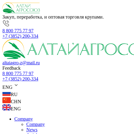
Закуп, переработка, и оптовая торговля крупами.
8 800 775 77 97
+7 (3852) 200-334
altaiagro-z@mail.ru
Feedback
8 800 775 77 97
+7 (3852) 200-334
ENG
RU
CHN
ENG
Company
Company
News