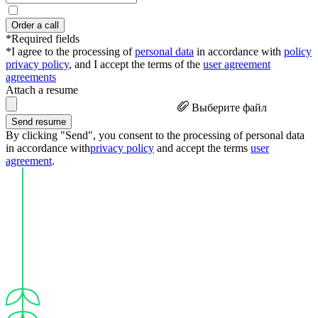
Order a call
*Required fields
*I agree to the processing of
personal data
in accordance with
policy
privacy policy
, and I accept the terms of the
user agreement
agreements
Attach a resume
Выберите файл
Send resume
By clicking "Send", you consent to the processing of personal data
in accordance with
privacy policy
and accept the terms
user
agreement
.