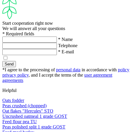
Start cooperation right now
We will answer all your questions
* Required fields
* Name
Telephone
* E-mail
Send
*I agree to the processing of
personal data
in accordance with
policy
privacy policy
, and I accept the terms of the
user agreement
agreements
Helpful
Oats fodder
Peas crushed (chopped)
Oat flakes "Hercules" STO
Uncrushed oatmeal 1 grade GOST
Feed flour pea TU
Peas polished split 1 grade GOST