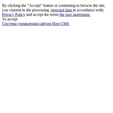
By clicking the "Accept" button or continuing to browse the site,
you consent to the processing.
personal data
in accordance with;
Privacy Policy
and accept the terms
the user agreement.
To accept
Система управления сайтом Host CMS