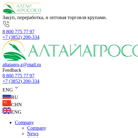
Закуп, переработка, и оптовая торговля крупами.
8 800 775 77 97
+7 (3852) 200-334
altaiagro-z@mail.ru
Feedback
8 800 775 77 97
+7 (3852) 200-334
ENG
RU
CHN
ENG
Company
Company
News