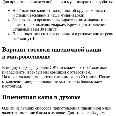
Для приготовления вкусной каши в мультиварке понадобится:
Необходимое количество промытой крупы, жидкости
и специй засыпаем в чашу мультиварки;
Защёлкиваем крышку и выбираем режим «каша» или
в некоторых моделях «варка». Время приготовления
устанавливаем 30 минут;
После звучания сигнала оставляем в режиме «подогрев»
ещё минут 10.
Вариант готовки пшеничной каши
в микроволновке
В посуду подходящую для СВЧ засыпаем все необходимые
ингредиенты и закрываем крышкой с отверстием.
На максимальной мощности готовим около 20 минут. После
отключения микроволновки не вытягиваем блюдо, даем
настояться.
Пшеничная каша в духовке
Одним из лучших способов приготовления пшеничной каши
является томление блюда в духовке. Для этого необходимо