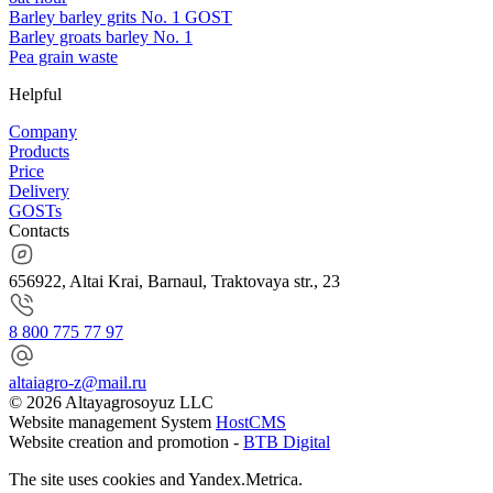
Barley barley grits No. 1 GOST
Barley groats barley No. 1
Pea grain waste
Helpful
Company
Products
Price
Delivery
GOSTs
Contacts
656922, Altai Krai, Barnaul, Traktovaya str., 23
8 800 775 77 97
altaiagro-z@mail.ru
© 2026 Altayagrosoyuz LLC
Website management System
HostCMS
Website creation and promotion -
BTB Digital
The site uses cookies and Yandex.Metrica.