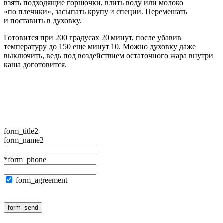
взять подходящие горшочки, влить воду или молоко
«по плечики», засыпать крупу и специи. Перемешать
и поставить в духовку.
Готовится при 200 градусах 20 минут, после убавив
температуру до 150 еще минут 10. Можно духовку даже
выключить, ведь под воздействием остаточного жара внутри
каша доготовится.
form_title2
form_name2
*form_phone
form_agreement
form_send