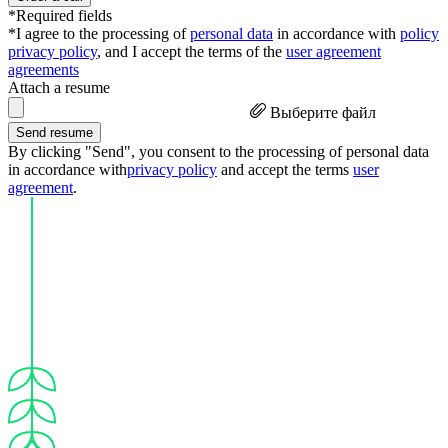
*Required fields
*I agree to the processing of
personal data
in accordance with
policy
privacy policy
, and I accept the terms of the
user agreement
agreements
Attach a resume
Выберите файл
Send resume
By clicking "Send", you consent to the processing of personal data
in accordance with
privacy policy
and accept the terms
user
agreement
.