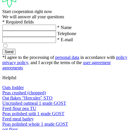
Start cooperation right now
We will answer all your questions
* Required fields
* Name
Telephone
* E-mail
Send
*I agree to the processing of
personal data
in accordance with
policy
privacy policy
, and I accept the terms of the
user agreement
agreements
Helpful
Oats fodder
Peas crushed (chopped)
Oat flakes "Hercules" STO
Uncrushed oatmeal 1 grade GOST
Feed flour pea TU
Peas polished split 1 grade GOST
Feed meal barley
Peas polished whole 1 grade GOST
oat flour