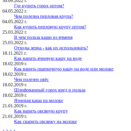
30.09.2022 г.
Где купить горох оптом?
04.05.2022 г.
Чем полезна перловая крупа?
04.05.2022 г.
Как купить перловую крупу оптом?
25.03.2022 г.
В чем польза каши из ячменя
25.03.2022 г.
Отходы зерна - как их использовать?
18.11.2021 г.
Как варить ячневую кашу на воде
18.02.2019 г.
Как варить пшеничную кашу на воде или молоке
18.02.2019 г.
Чем полезен овёс
18.02.2019 г.
Шлифованный горох вред и польза
18.02.2019 г.
Ячневая каша на молоке
21.01.2019 г.
Как варить овсяную крупу
21.01.2019 г.
Как сварить овсянку на молоке