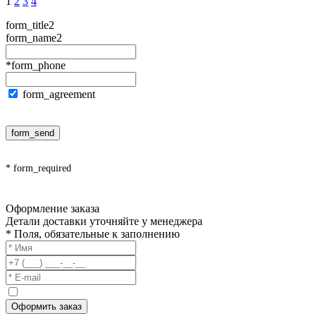
1
2
3
4
form_title2
form_name2
*form_phone
form_agreement
form_send
* form_required
Оформление заказа
Детали доставки уточняйте у менеджера
* Поля, обязательные к заполнению
Оформить заказ