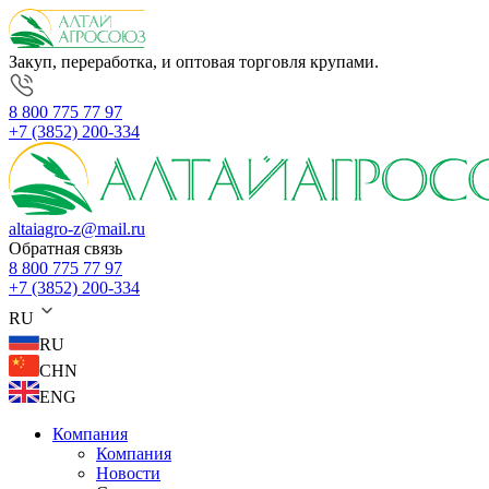
Закуп, переработка, и оптовая торговля крупами.
8 800 775 77 97
+7 (3852) 200-334
altaiagro-z@mail.ru
Обратная связь
8 800 775 77 97
+7 (3852) 200-334
RU
RU
CHN
ENG
Компания
Компания
Новости