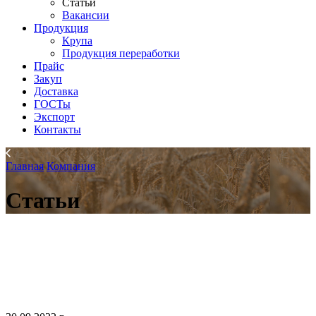
Статьи
Вакансии
Продукция
Крупа
Продукция переработки
Прайс
Закуп
Доставка
ГОСТы
Экспорт
Контакты
Главная
Компания
Статьи