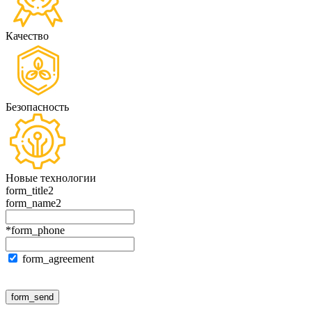
Качество
Безопасность
Новые технологии
form_title2
form_name2
*form_phone
form_agreement
form_send