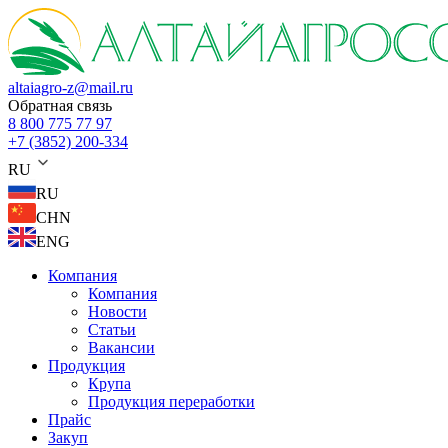
altaiagro-z@mail.ru
Обратная связь
8 800 775 77 97
+7 (3852) 200-334
RU
RU
CHN
ENG
Компания
Компания
Новости
Статьи
Вакансии
Продукция
Крупа
Продукция переработки
Прайс
Закуп