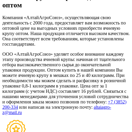
оптом
Компания «АлтайАгроСоюз», осуществляющая свою
деятельность с 2000 года, предоставляет вам возможность по
оптовой цене на выгодных условиях приобрести ячневую
крупу оптом. Наша продукция отличается высоким качеством.
Она соответствует всем требованиям, которые установлены
госстандартами.
ООО «АлтайАгроСоюз» уделяет особое внимание каждому
этапу производства ячневой крупы: начиная от тщательного
отбора высококачественного сырья до окончательной
упаковки продукции. Оптом купить в нашей компании Вы
можете ячневую крупу в мешках по 25 и 40 килограмм. При
необходимости мы можем сделать и расфасовку в розничной
упаковке 0,8-1 килограмм в упаковке. Цена опт за 1
килограмм (с учетом НДС) составляет 16 рублей. Связаться с
нашими менеджерами для уточнения условий сотрудничества
и оформления заказа можно позвонив по телефону:
+7 (3852)
200-334
или написав на электронную почту:
altaiagro-
z@mail.ru