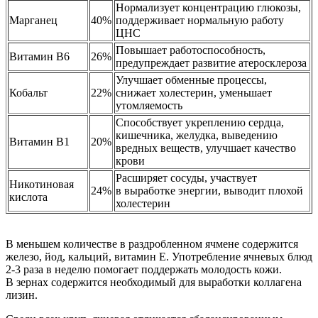
Нормализует концентрацию глюкозы,
Марганец
40%
поддерживает нормальную работу
ЦНС
Повышает работоспособность,
Витамин В6
26%
предупреждает развитие атеросклероза
Улучшает обменные процессы,
Кобальт
22%
снижает холестерин, уменьшает
утомляемость
Способствует укреплению сердца,
кишечника, желудка, выведению
Витамин B1
20%
вредных веществ, улучшает качество
крови
Расширяет сосуды, участвует
Никотиновая
24%
в выработке энергии, выводит плохой
кислота
холестерин
В меньшем количестве в раздробленном ячмене содержится
железо, йод, кальций, витамин Е. Употребление ячневых блюд
2-3 раза в неделю помогает поддержать молодость кожи.
В зернах содержится необходимый для выработки коллагена
лизин.