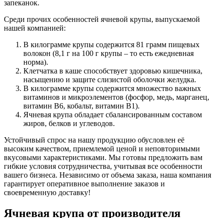
запеканок.
Среди прочих особенностей ячневой крупы, выпускаемой
нашей компанией:
В килограмме крупы содержится 81 грамм пищевых
волокон (8,1 г на 100 г крупы – то есть ежедневная
норма).
Клетчатка в каше способствует здоровью кишечника,
насыщению и защите слизистой оболочки желудка.
В килограмме крупы содержится множество важных
витаминов и микроэлементов (фосфор, медь, марганец,
витамин В6, кобальт, витамин B1).
Ячневая крупа обладает сбалансированным составом
жиров, белков и углеводов.
Устойчивый спрос на нашу продукцию обусловлен её
высоким качеством, приемлемой ценой и неповторимыми
вкусовыми характеристиками. Мы готовы предложить вам
гибкие условия сотрудничества, учитывая все особенности
вашего бизнеса. Независимо от объема заказа, наша компания
гарантирует оперативное выполнение заказов и
своевременную доставку!
Ячневая крупа от производителя