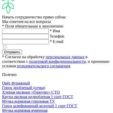
Начать сотрудничество прямо сейчас
Мы ответим на все вопросы
* Поля обязательные к заполнению
* Имя
Телефон
* E-mail
Отправить
* Согласен на обработку
персональных данных
в
соответствии с
политикой конфиденциальности
, и принимаю
условия
пользовательского соглашения
Полезно
Овёс фуражный
Горох дробленый (сечка)
Хлопья овсяные «Геркулес» СТО
Крупа овсяная недробленая 1 сорт ГОСТ
Мучка кормовая гороховая ТУ
Горох шлифованный колотый 1 сорт ГОСТ
Мучка кормовая ячменная