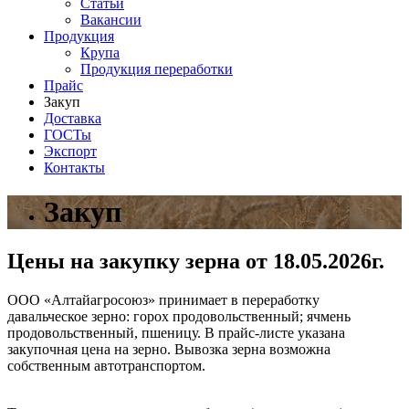
Статьи
Вакансии
Продукция
Крупа
Продукция переработки
Прайс
Закуп
Доставка
ГОСТы
Экспорт
Контакты
Закуп
Цены на закупку зерна от 18.05.2026г.
ООО «Алтайагросоюз» принимает в переработку
давальческое зерно: горох продовольственный; ячмень
продовольственный, пшеницу. В прайс-листе указана
закупочная цена на зерно. Вывозка зерна возможна
собственным автотранспортом.