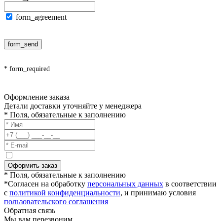
form_agreement
form_send
* form_required
Оформление заказа
Детали доставки уточняйте у менеджера
* Поля, обязательные к заполнению
Оформить заказ
* Поля, обязательные к заполнению
*Согласен на обработку
персональных данных
в соответствии
с
политикой конфиденциальности
, и принимаю условия
пользовательского соглашения
Обратная связь
Мы вам перезвоним