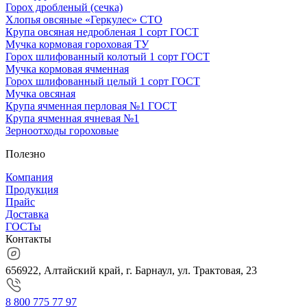
Горох дробленый (сечка)
Хлопья овсяные «Геркулес» СТО
Крупа овсяная недробленая 1 сорт ГОСТ
Мучка кормовая гороховая ТУ
Горох шлифованный колотый 1 сорт ГОСТ
Мучка кормовая ячменная
Горох шлифованный целый 1 сорт ГОСТ
Мучка овсяная
Крупа ячменная перловая №1 ГОСТ
Крупа ячменная ячневая №1
Зерноотходы гороховые
Полезно
Компания
Продукция
Прайс
Доставка
ГОСТы
Контакты
656922, Алтайский край, г. Барнаул, ул. Трактовая, 23
8 800 775 77 97