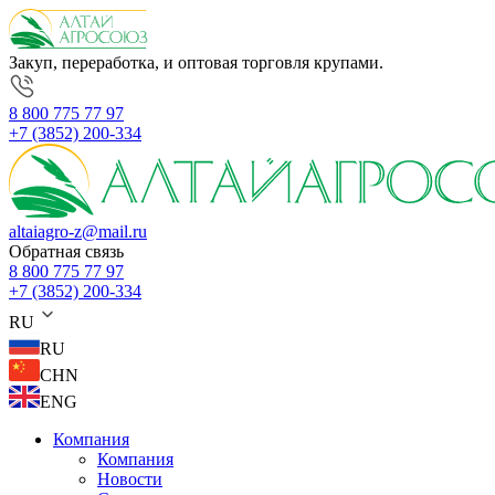
Закуп, переработка, и оптовая торговля крупами.
8 800 775 77 97
+7 (3852) 200-334
altaiagro-z@mail.ru
Обратная связь
8 800 775 77 97
+7 (3852) 200-334
RU
RU
CHN
ENG
Компания
Компания
Новости