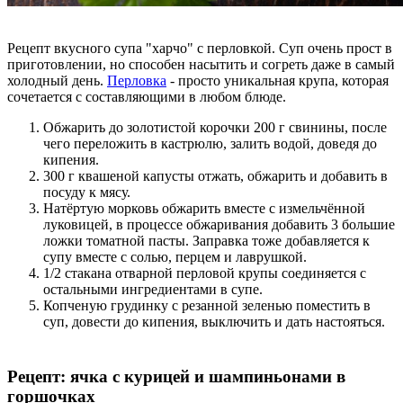
Рецепт вкусного супа "харчо" с перловкой. Суп очень прост в
приготовлении, но способен насытить и согреть даже в самый
холодный день.
Перловка
- просто уникальная крупа, которая
сочетается с составляющими в любом блюде.
Обжарить до золотистой корочки 200 г свинины, после
чего переложить в кастрюлю, залить водой, доведя до
кипения.
300 г квашеной капусты отжать, обжарить и добавить в
посуду к мясу.
Натёртую морковь обжарить вместе с измельчённой
луковицей, в процессе обжаривания добавить 3 большие
ложки томатной пасты. Заправка тоже добавляется к
супу вместе с солью, перцем и лаврушкой.
1/2 стакана отварной перловой крупы соединяется с
остальными ингредиентами в супе.
Копченую грудинку с резанной зеленью поместить в
суп, довести до кипения, выключить и дать настояться.
Рецепт: ячка с курицей и шампиньонами в
горшочках