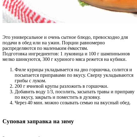
Это универсальное и очень сытное блюдо, превосходно для
подачи в обед или на ужин. Порции равномерно
распределяются по маленьким ёмкостям.
Подготовка ингредиентов: 1 луковица и 100 г шампиньонов
мелко шинкуются, 300 г куриного мяса режется на кубики.
Филе курицы укладывается на дно горшочка, солится и
посыпается приправами по вкусу. Сверху укладываются
грибы с луком.
200 г ячневой крупы разложить в горшочки.
Добавить воду 1/3, посолить, засыпать травы и приправу
по вкусу, закрыть и поместить в духовку.
Через 40 мин. можно созывать семью на вкусный обед.
Суповая заправка на зиму