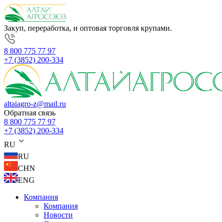
Закуп, переработка, и оптовая торговля крупами.
8 800 775 77 97
+7 (3852) 200-334
altaiagro-z@mail.ru
Обратная связь
8 800 775 77 97
+7 (3852) 200-334
RU
RU
CHN
ENG
Компания
Компания
Новости