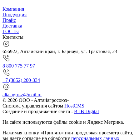
Компания
Продукция
Прайс
Доставка
ГОСТы
Контакты
656922, Алтайский край, г. Барнаул, ул. Трактовая, 23
8 800 775 77 97
+7 (3852) 200-334
altaiagro-z@mail.ru
© 2026 ООО «Алтайагросоюз»
Система управления сайтом
HostCMS
Создание и продвижение сайта -
BTB Digital
На сайте используются файлы cookie и Яндекс Метрика.
Нажимая кнопку «Принять» или продолжая просмотр сайта,
вы даете согласие на обработку
персональных данных