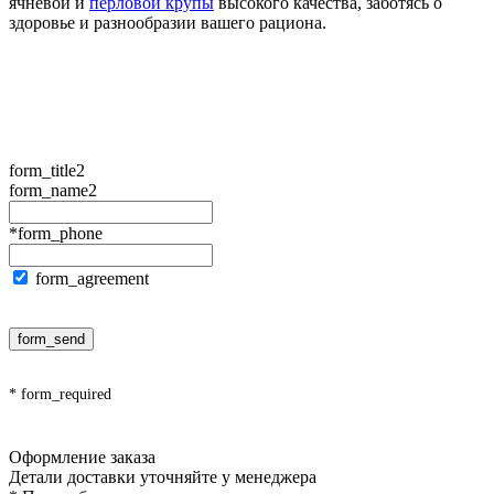
ячневой и
перловой крупы
высокого качества, заботясь о
здоровье и разнообразии вашего рациона.
form_title2
form_name2
*form_phone
form_agreement
form_send
* form_required
Оформление заказа
Детали доставки уточняйте у менеджера