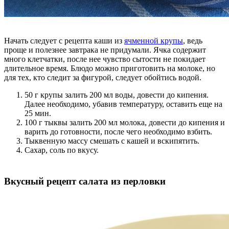
Начать следует с рецепта каши из
ячменной крупы
, ведь
проще и полезнее завтрака не придумали. Ячка содержит
много клетчатки, после нее чувство сытости не покидает
длительное время. Блюдо можно приготовить на молоке, но
для тех, кто следит за фигурой, следует обойтись водой.
50 г крупы залить 200 мл воды, довести до кипения.
Далее необходимо, убавив температуру, оставить еще на
25 мин.
100 г тыквы залить 200 мл молока, довести до кипения и
варить до готовности, после чего необходимо взбить.
Тыквенную массу смешать с кашей и вскипятить.
Сахар, соль по вкусу.
Вкусный рецепт салата из перловки