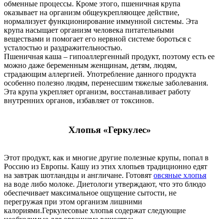
обменные процессы. Кроме этого, пшеничная крупа
оказывает на организм общеукрепляющее действие,
нормализует функционирование иммунной системы. Эта
крупа насыщает организм человека питательными
веществами и помогает его нервной системе бороться с
усталостью и раздражительностью.
Пшеничная каша – гипоаллергенный продукт, поэтому есть ее
можно даже беременным женщинам, детям, людям,
страдающим аллергией. Употребление данного продукта
особенно полезно людям, перенесшим тяжелые заболевания.
Эта крупа укрепляет организм, восстанавливает работу
внутренних органов, избавляет от токсинов.
Хлопья «Геркулес»
Этот продукт, как и многие другие полезные крупы, попал в
Россию из Европы. Кашу из этих хлопьев традиционно едят
на завтрак шотландцы и англичане. Готовят
овсяные хлопья
на воде либо молоке. Диетологи утверждают, что это блюдо
обеспечивает максимальное ощущение сытости, не
перегружая при этом организм лишними
калориями.Геркулесовые хлопья содержат следующие