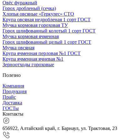
Овёс фуражный
Горох дробленый (сечка)
Хлопья овсяные «Геркулес» СТО
Крупа овсяная недробленая 1 сорт ГОСТ
Мучка кормовая гороховая ТУ
Горох шлифованный колотый 1 сорт ГОСТ
Мучка кормовая ячменная
Горох шлифованный целый 1 сорт ГОСТ
Мучка овсяная
Крупа ячменная перловая №1 ГОСТ
Крупа ячменная ячневая №1
Зерноотходы гороховые
Полезно
Компания
Продукция
Прайс
Доставка
ГОСТы
Контакты
656922, Алтайский край, г. Барнаул, ул. Трактовая, 23