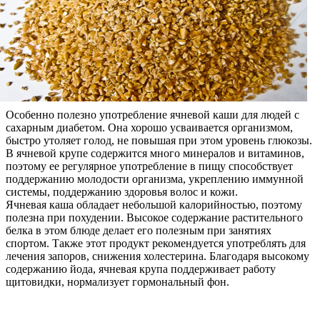
Особенно полезно употребление ячневой каши для людей с
сахарным диабетом. Она хорошо усваивается организмом,
быстро утоляет голод, не повышая при этом уровень глюкозы.
В ячневой крупе содержится много минералов и витаминов,
поэтому ее регулярное употребление в пищу способствует
поддержанию молодости организма, укреплению иммунной
системы, поддержанию здоровья волос и кожи.
Ячневая каша обладает небольшой калорийностью, поэтому
полезна при похудении. Высокое содержание растительного
белка в этом блюде делает его полезным при занятиях
спортом. Также этот продукт рекомендуется употреблять для
лечения запоров, снижения холестерина. Благодаря высокому
содержанию йода, ячневая крупа поддерживает работу
щитовидки, нормализует гормональный фон.