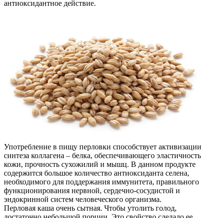
антиоксидантное действие.
Употребление в пищу перловки способствует активизации
синтеза коллагена – белка, обеспечивающего эластичность
кожи, прочность сухожилий и мышц. В данном продукте
содержится большое количество антиоксиданта селена,
необходимого для поддержания иммунитета, правильного
функционирования нервной, сердечно-сосудистой и
эндокринной систем человеческого организма.
Перловая каша очень сытная. Чтобы утолить голод,
достаточно небольшой порции. Это свойство сделало ее