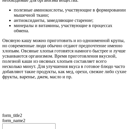
необходимые для организма вещества:
полезные аминокислоты, участвующие в формировании
мышечной ткани;
антиоксиданты, замедляющие старение;
минералы и витамины, участвующие в процессах
обмена.
Овсяную кашу можно приготовить и из одноименной крупы,
но современные люди обычно отдают предпочтение именно
хлопьям. Овсяные хлопья готовятся намного быстрее и лучше
усваиваются организмом. Время приготовления вкусной,
полезной каши из овсяных хлопьев составляет всего
несколько минут. Для улучшения вкуса в готовое блюдо часто
добавляют такие продукты, как мед, орехи, свежие либо сухие
фрукты, варенье, джем, масло и пр.
form_title2
form_name2