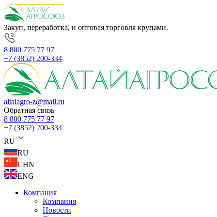
Закуп, переработка, и оптовая торговля крупами.
8 800 775 77 97
+7 (3852) 200-334
altaiagro-z@mail.ru
Обратная связь
8 800 775 77 97
+7 (3852) 200-334
RU
RU
CHN
ENG
Компания
Компания
Новости