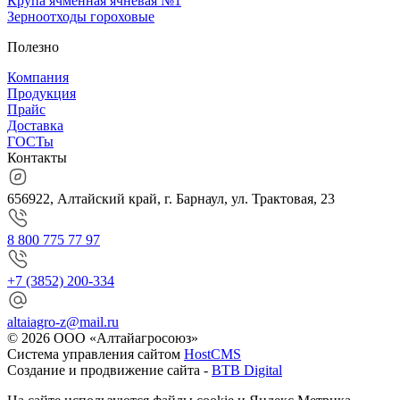
Крупа ячменная ячневая №1
Зерноотходы гороховые
Полезно
Компания
Продукция
Прайс
Доставка
ГОСТы
Контакты
656922, Алтайский край, г. Барнаул, ул. Трактовая, 23
8 800 775 77 97
+7 (3852) 200-334
altaiagro-z@mail.ru
© 2026 ООО «Алтайагросоюз»
Система управления сайтом
HostCMS
Создание и продвижение сайта -
BTB Digital