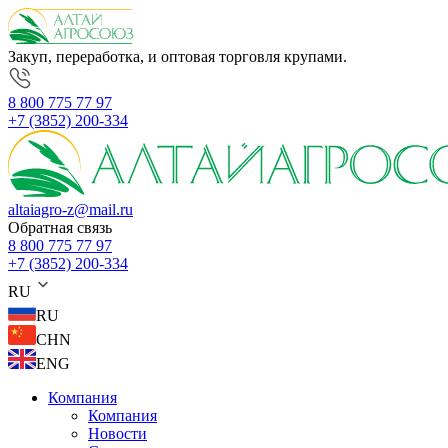
Закуп, переработка, и оптовая торговля крупами.
8 800 775 77 97
+7 (3852) 200-334
altaiagro-z@mail.ru
Обратная связь
8 800 775 77 97
+7 (3852) 200-334
RU
RU
CHN
ENG
Компания
Компания
Новости