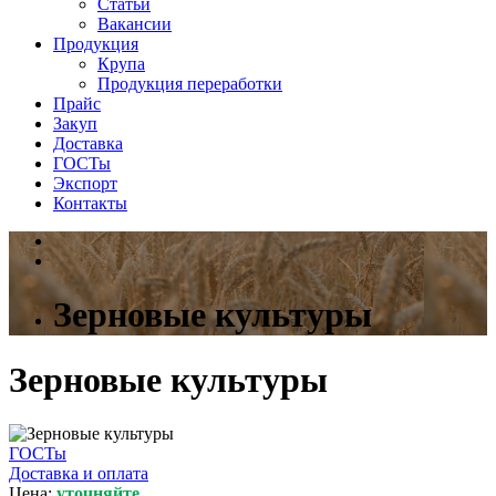
Статьи
Вакансии
Продукция
Крупа
Продукция переработки
Прайс
Закуп
Доставка
ГОСТы
Экспорт
Контакты
Зерновые культуры
Зерновые культуры
ГОСТы
Доставка и оплата
Цена:
уточняйте