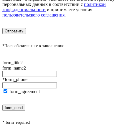
персональных данных в соответствии с
политикой
конфиденциальности
и принимаете условия
пользовательского соглашения
.
Отправить
*Поля обязательные к заполнению
form_title2
form_name2
*form_phone
form_agreement
form_send
* form_required