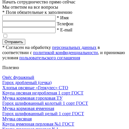
Начать сотрудничество прямо сейчас
Мы ответим на все вопросы
* Поля обязательные к заполнению
* Имя
Телефон
* E-mail
Отправить
* Согласен на обработку
персональных данных
в
соответствии с
политикой конфиденциальности
, и принимаю
условия
пользовательского соглашения
Полезно
Овёс фуражный
Горох дробленый (сечка)
Хлопья овсяные «Геркулес» СТО
Крупа овсяная недробленая 1 сорт ГОСТ
Мучка кормовая гороховая ТУ
Горох шлифованный колотый 1 сорт ГОСТ
Мучка кормовая ячменная
Горох шлифованный целый 1 сорт ГОСТ
Мучка овсяная
Крупа ячменная перловая №1 ГОСТ