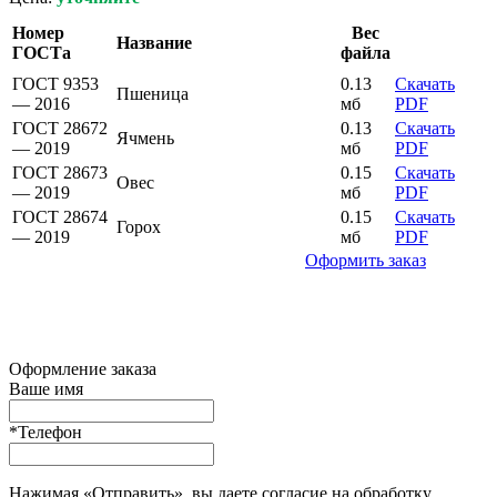
Номер
Вес
Название
ГОСТа
файла
ГОСТ 9353
0.13
Скачать
Пшеница
— 2016
мб
PDF
ГОСТ 28672
0.13
Скачать
Ячмень
— 2019
мб
PDF
ГОСТ 28673
0.15
Скачать
Овес
— 2019
мб
PDF
ГОСТ 28674
0.15
Скачать
Горох
— 2019
мб
PDF
Оформить заказ
Оформление заказа
Ваше имя
*Телефон
Нажимая «Отправить», вы даете согласие на обработку