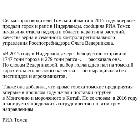
Сельхозпроизводители Томской области в 2015 году впервые
продали горох и рапс в Нидерланды, сообщила РИА Томск
начальник отдела надзора в области карантина растений,
качества зерна и семенного контроля регионального
управления Росспотребнадзора Ольга Ведерникова.
«В 2015 году в Нидерланды через Белоруссию отправили
1747 тонн гороха и 279 тонн рапса», — рассказала она.
По словам Ведерниковой, выбор голландцев пал на томский
горох из-за его высокого качества — он выращивался без
пестицидов и агрохимикатов.
Также она добавила, что кроме гороха томские предприятия
впервые в прошлом году начали поставки отрубей
в Монголию и мороженого в Китай. По ее словам, в 2016 году
планируется продолжить сотрудничество по всем трем
направлениям
РИА Томск