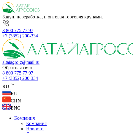
Закуп, переработка, и оптовая торговля крупами.
8 800 775 77 97
+7 (3852) 200-334
altaiagro-z@mail.ru
Обратная связь
8 800 775 77 97
+7 (3852) 200-334
RU
RU
CHN
ENG
Компания
Компания
Новости