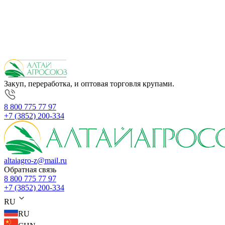
Закуп, переработка, и оптовая торговля крупами.
8 800 775 77 97
+7 (3852) 200-334
altaiagro-z@mail.ru
Обратная связь
8 800 775 77 97
+7 (3852) 200-334
RU
RU