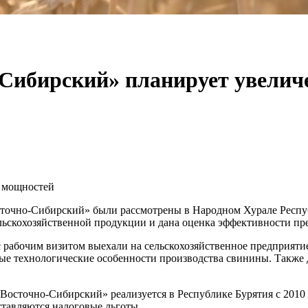
Сибирский» планирует увелич
 мощностей
очно-Сибирский» были рассмотрены в Народном Хурале Респуб
ьскохозяйственной продукции и дана оценка эффективности пр
с рабочим визитом выехали на сельскохозяйственное предприяти
е технологические особенности производства свинины. Также 
сточно-Сибирский» реализуется в Республике Бурятия с 2010 
ставляются налоговые льготы.