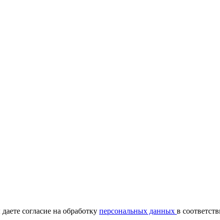
даете согласие на обработку
персональных данных
в соответст