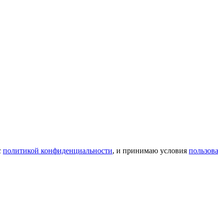
с
политикой конфиденциальности
, и принимаю условия
пользов