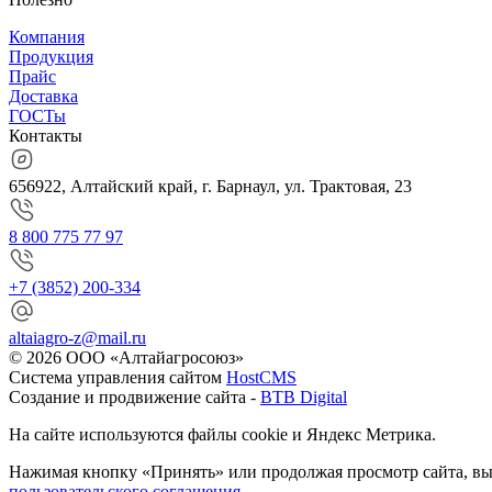
Компания
Продукция
Прайс
Доставка
ГОСТы
Контакты
656922, Алтайский край, г. Барнаул, ул. Трактовая, 23
8 800 775 77 97
+7 (3852) 200-334
altaiagro-z@mail.ru
© 2026 ООО «Алтайагросоюз»
Система управления сайтом
HostCMS
Создание и продвижение сайта -
BTB Digital
На сайте используются файлы cookie и Яндекс Метрика.
Нажимая кнопку «Принять» или продолжая просмотр сайта, вы 
пользовательского соглашения.