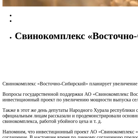
Свинокомплекс «Восточно-
Свинокомплекс «Восточно-Сибирский» планирует увеличение
Вопросы государственной поддержки АО «Свинокомплекс Вост
инвестиционный проект по увеличению мощности выпуска сел
Также в этот же день депутаты Народного Хурала республики 
официальным лицам рассказали и продемонстрировали основны
свинокомплекса, работой убойного цеха и т. д.
Напомним, что инвестиционный проект АО «Свинокомплекс «Во
соглашение. В настоящее время по данному соглашению предо