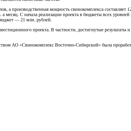
олов, а производственная мощность свинокомплекса составляет 1
б. а месяц. С начала реализации проекта в бюджеты всех уровней
бюджет — 21 млн. рублей.
нвестиционного проекта. В частности, достигнутые результаты
дством АО «Свинокомплекс Восточно-Сибирский» была проработ