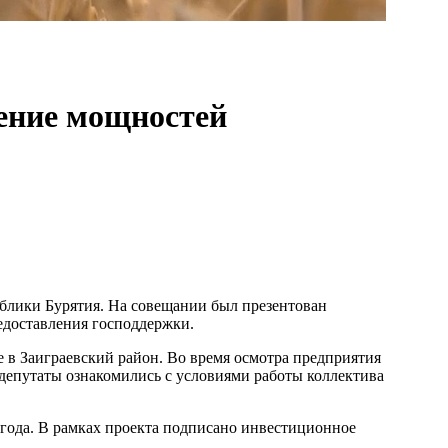
ение мощностей
лики Бурятия. На совещании был презентован
едоставления господдержки.
е в Заиграевский район. Во время осмотра предприятия
депутаты ознакомились с условиями работы коллектива
года. В рамках проекта подписано инвестиционное