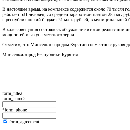
В настоящее время, на комплексе содержится около 70 тысяч г
работает 531 человек, со средней заработной платой 28 тыс. ру
в республиканский бюджет 51 млн. рублей, в муниципальный 
В ходе совещания состоялось обсуждение итогов реализации и
мощностей и закупа местного зерна.
Отметим, что Минсельхозпродом Бурятии совместно с руково
Минсельхозпрод Республики Бурятия
form_title2
form_name2
*form_phone
form_agreement