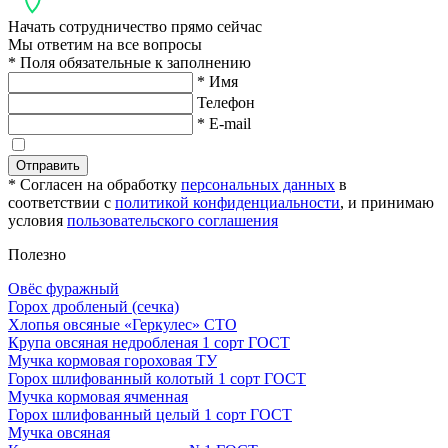
Начать сотрудничество прямо сейчас
Мы ответим на все вопросы
* Поля обязательные к заполнению
* Имя
Телефон
* E-mail
Отправить
* Согласен на обработку
персональных данных
в
соответствии с
политикой конфиденциальности
, и принимаю
условия
пользовательского соглашения
Полезно
Овёс фуражный
Горох дробленый (сечка)
Хлопья овсяные «Геркулес» СТО
Крупа овсяная недробленая 1 сорт ГОСТ
Мучка кормовая гороховая ТУ
Горох шлифованный колотый 1 сорт ГОСТ
Мучка кормовая ячменная
Горох шлифованный целый 1 сорт ГОСТ
Мучка овсяная