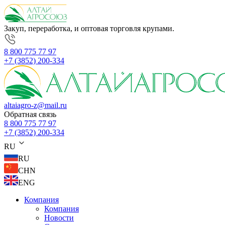
Закуп, переработка, и оптовая торговля крупами.
8 800 775 77 97
+7 (3852) 200-334
altaiagro-z@mail.ru
Обратная связь
8 800 775 77 97
+7 (3852) 200-334
RU
RU
CHN
ENG
Компания
Компания
Новости