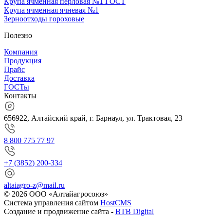
Крупа ячменная перловая №1 ГОСТ
Крупа ячменная ячневая №1
Зерноотходы гороховые
Полезно
Компания
Продукция
Прайс
Доставка
ГОСТы
Контакты
656922, Алтайский край, г. Барнаул, ул. Трактовая, 23
8 800 775 77 97
+7 (3852) 200-334
altaiagro-z@mail.ru
© 2026 ООО «Алтайагросоюз»
Система управления сайтом
HostCMS
Создание и продвижение сайта -
BTB Digital