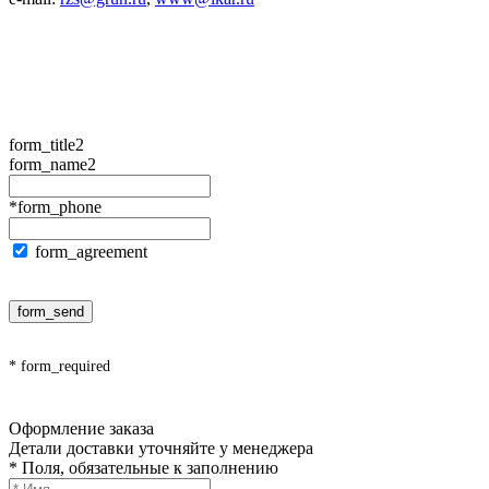
form_title2
form_name2
*form_phone
form_agreement
form_send
* form_required
Оформление заказа
Детали доставки уточняйте у менеджера
* Поля, обязательные к заполнению