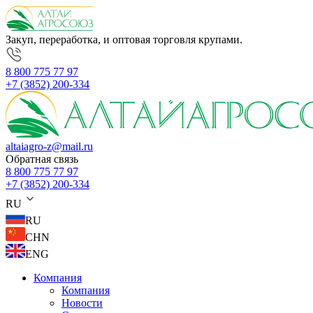
Закуп, переработка, и оптовая торговля крупами.
8 800 775 77 97
+7 (3852) 200-334
altaiagro-z@mail.ru
Обратная связь
8 800 775 77 97
+7 (3852) 200-334
RU
RU
CHN
ENG
Компания
Компания
Новости