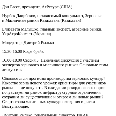
Дэн Бассе, президент, АгРесурс (США)
Нурбек Даирбеков, независимый консультант, Зерновые
и Масличные рынки Казахстана (Казахстан)
Елизавета Малышко, главный эксперт, аграрные рынки,
УкрАгроКонсалт (Украина)
Модератор: Дмитрий Рылько
15.30-16.00 Кофе-брейк
16.00-18.00 Сессия 3. Панельная дискуссия с участием
экспертов зернового и масличного рынков Основные темы
дискуссии:
Сбываются ли прогнозы производства зерновых культур?
Качество зерна нового урожая: ориентиры для участников
рынка — где покупать. В ожидании рекордного экспорта:
почувствует ли рынок инфраструктурные ограничения,
сохраним ли существующие и откроем ли новые рынки?
Старт сезона масличных культур: ожидания и риски
Выступающие:
Дмитрий Рылько, генеральный директор, ИКАР