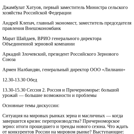
Джамбулат Хатуов, первый заместитель Министра сельского
хозяйства Российской Федерации
Андрей Клепач, главный экономист, заместитель председателя
правления Внешэкономбанк
Марат Шайдаев, ВРИО генерального директора
Объединенной зерновой компании
Аркадий Злочевский, президент Российского Зернового
Союза
Армен Налбандян, генеральный директор ООО «Лилиани»
12.30-13.30 Обед
13.30-15.30 Сессия 2. Россия и Причерноморье: большой
урожай — большие возможности и проблемы
Основные темы дискуссии:
Ситуация на мировых рынках зерна и масличных — когда
завершится кризис перепроизводства? Причерноморское
зерно: итоги прошедшего и тренды нового сезона. Что ждать
от конкурентов России на мировом рынке? Выступающие: