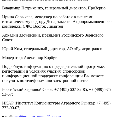
Владимир Петриченко, генеральный директор, ПроЗерно
Ирина Сарычева, менеджер по работе с клиентами
и техническому надзору Департамента Агропромышленного
комплекса, СЖС Восток Лимитед
Аркадий Злочевский, президент Российского Зернового
Союза
Юрий Ким, генеральный директор, АО «Русагротранс»
Модератор: Александр Корбут
Подробную информацию о предварительной программе,
регистрации и условиях участия, спонсорской
и информационной поддержке конференции Вы можете
получить по телефонам или электронной почте:
Российский Зерновой Союз: +7 (495) 607-82-85, +7 (499) 975-
53-57;
ИКАР (Институт Конъюнктуры Аграрного Рынка): +7 (495)
232-90-07;
e-mail:
rzs@grun.ru
,
www@ikar.ru