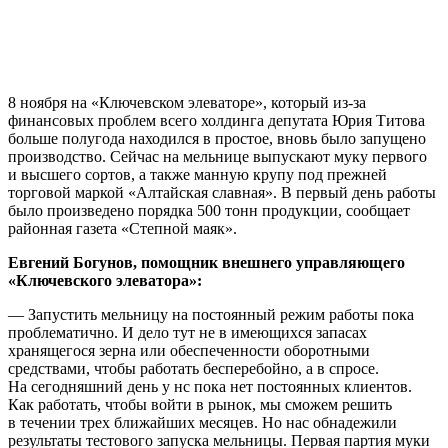
8 ноября на «Ключевском элеваторе», который из-за
финансовых проблем всего холдинга депутата Юрия Титова
больше полугода находился в простое, вновь было запущено
производство. Сейчас на мельнице выпускают муку первого
и высшего сортов, а также манную крупу под прежней
торговой маркой «Алтайская славная». В первый день работы
было произведено порядка 500 тонн продукции, сообщает
районная газета «Степной маяк».
Евгений Богунов, помощник внешнего управляющего
«Ключевского элеватора»:
— Запустить мельницу на постоянный режим работы пока
проблематично. И дело тут не в имеющихся запасах
хранящегося зерна или обеспеченности оборотными
средствами, чтобы работать бесперебойно, а в спросе.
На сегодняшний день у нс пока нет постоянных клиентов.
Как работать, чтобы войти в рынок, мы сможем решить
в течении трех ближайших месяцев. Но нас обнадежили
результаты тестового запуска мельницы. Первая партия муки