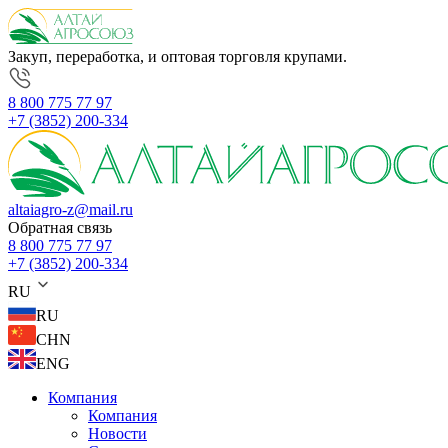
Закуп, переработка, и оптовая торговля крупами.
8 800 775 77 97
+7 (3852) 200-334
altaiagro-z@mail.ru
Обратная связь
8 800 775 77 97
+7 (3852) 200-334
RU
RU
CHN
ENG
Компания
Компания
Новости