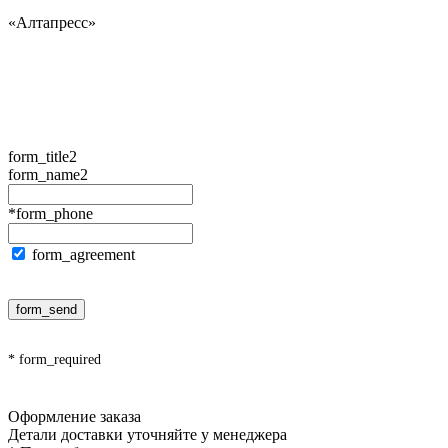
«Алтапресс»
form_title2
form_name2
*form_phone
form_agreement
form_send
* form_required
Оформление заказа
Детали доставки уточняйте у менеджера