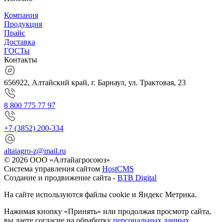
Компания
Продукция
Прайс
Доставка
ГОСТы
Контакты
656922, Алтайский край, г. Барнаул, ул. Трактовая, 23
8 800 775 77 97
+7 (3852) 200-334
altaiagro-z@mail.ru
© 2026 ООО «Алтайагросоюз»
Система управления сайтом
HostCMS
Создание и продвижение сайта -
BTB Digital
На сайте используются файлы cookie и Яндекс Метрика.
Нажимая кнопку «Принять» или продолжая просмотр сайта,
вы даете согласие на обработку
персональных данных