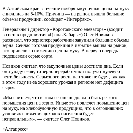
В Алтайском крае в течение ноября закупочные цены на муку
снизились на 5-10%. Причина — на рынок вышли большие
объемы продукции, сообщает «Интерфакс».
Генеральный директор «Коротоякского элеватора» (входит
в состав предприятия «Грана-Хабары») Олег Новиков
рассказал, что зернопереработчики закупили большие объемы
зерна. Сейчас готовая продукция в избытке вышла на рынок,
что привело к снижению цен на муку. В первую очередь
подешевели серые сорта.
Новиков считает, что закупочные цены достигли дна. Если
они упадут еще, то зернопереработчики получат нулевую
рентабельность. Серьезного роста цен тоже не будет, так как
в этом году из-за хорошего урожая в регионе нет дефицита
сырья.
«Мы считаем, что в этом сезоне не должно быть резкого
повышения цен на зерно. Иначе это повлечет повышение цен
на муку, на хлебобулочную продукцию, что в сегодняшних
условиях снижения доходов населения будет
неправильным», — считает Олег Новиков.
«Алтапресс»