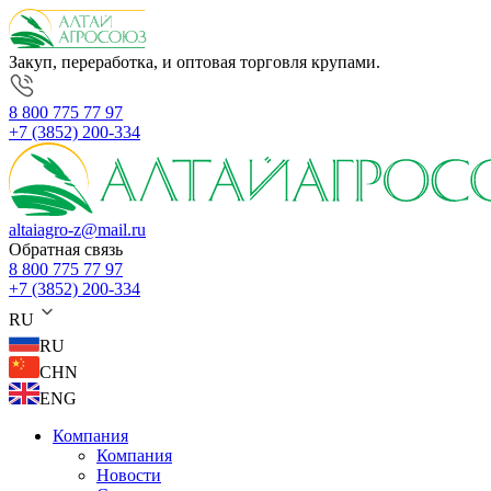
Закуп, переработка, и оптовая торговля крупами.
8 800 775 77 97
+7 (3852) 200-334
altaiagro-z@mail.ru
Обратная связь
8 800 775 77 97
+7 (3852) 200-334
RU
RU
CHN
ENG
Компания
Компания
Новости