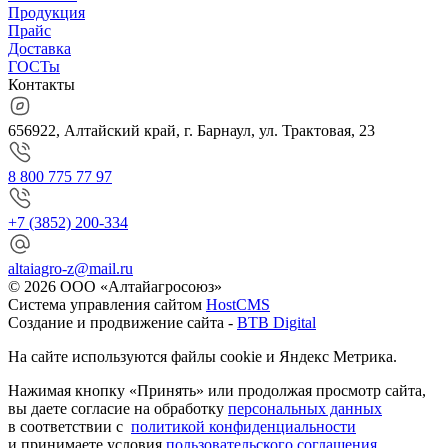
Продукция
Прайс
Доставка
ГОСТы
Контакты
656922, Алтайский край, г. Барнаул, ул. Трактовая, 23
8 800 775 77 97
+7 (3852) 200-334
altaiagro-z@mail.ru
© 2026 ООО «Алтайагросоюз»
Система управления сайтом
HostCMS
Создание и продвижение сайта -
BTB Digital
На сайте используются файлы cookie и Яндекс Метрика.
Нажимая кнопку «Принять» или продолжая просмотр сайта,
вы даете согласие на обработку
персональных данных
в соответствии с
политикой конфиденциальности
и принимаете условия
пользовательского соглашения.