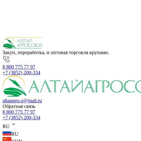
Закуп, переработка, и оптовая торговля крупами.
8 800 775 77 97
+7 (3852) 200-334
altaiagro-z@mail.ru
Обратная связь
8 800 775 77 97
+7 (3852) 200-334
RU
RU