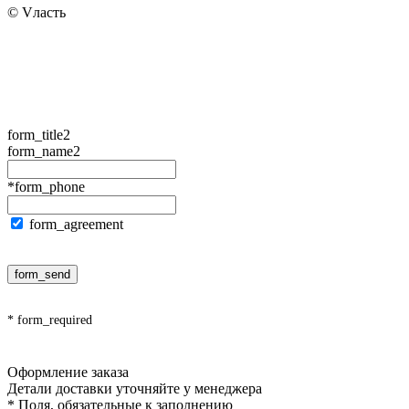
© Vласть
form_title2
form_name2
*form_phone
form_agreement
form_send
* form_required
Оформление заказа
Детали доставки уточняйте у менеджера
* Поля, обязательные к заполнению