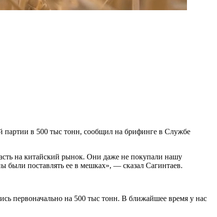
й партии в 500 тыс тонн, сообщил на брифинге в Службе
асть на китайский рынок. Они даже не покупали нашу
ны были поставлять ее в мешках», — сказал Сагинтаев.
ись первоначально на 500 тыс тонн. В ближайшее время у нас