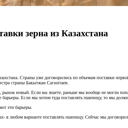
тавки зерна из Казахстана
азахстана. Страны уже договорились по объемам поставки перво
истра страны Бакытжан Сагинтаев.
, рынок новый. Если вы знаете, раньше мы вообще не могли поп
ые барьеры. Если мы хотим туда поставлять пшеницу, то мы долж
ают эти барьеры.
ах- в любом варианте поставлять пшеницу. Сейчас мы договорил