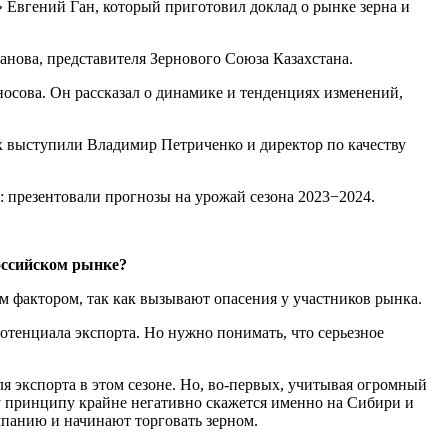
Евгений Ган, который приготовил доклад о рынке зерна и
анова, представителя Зернового Союза Казахстана.
осова. Он рассказал о динамике и тенденциях изменений,
х выступили Владимир Петриченко и директор по качеству
: презентовали прогнозы на урожай сезона 2023−2024.
российском рынке?
 фактором, так как вызывают опасения у участников рынка.
отенциала экспорта. Но нужно понимать, что серьезное
для экспорта в этом сезоне. Но, во-первых, учитывая огромный
му принципу крайне негативно скажется именно на Сибири и
мпанию и начинают торговать зерном.