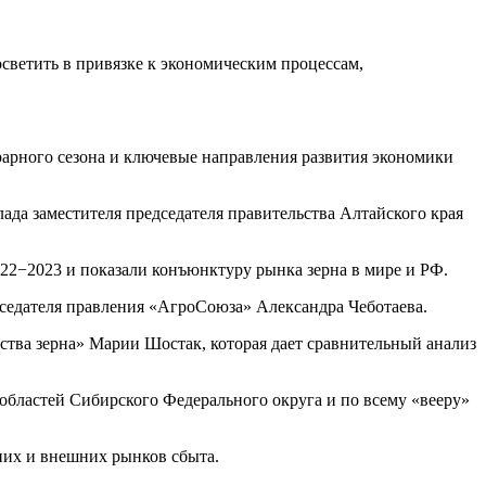
осветить в привязке к экономическим процессам,
грарного сезона и ключевые направления развития экономики
а заместителя председателя правительства Алтайского края
022−2023 и показали конъюнктуру рынка зерна в мире и РФ.
дседателя правления «АгроСоюза» Александра Чеботаева.
ства зерна» Марии Шостак, которая дает сравнительный анализ
 областей Сибирского Федерального округа и по всему «вееру»
нних и внешних рынков сбыта.