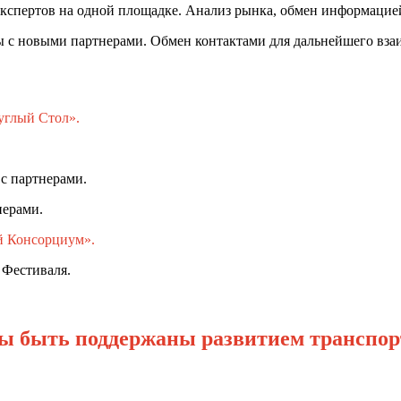
кспертов на одной площадке. Анализ рынка, обмен информацие
ы с новыми партнерами. Обмен контактами для дальнейшего вза
глый Стол».
с партнерами.
нерами.
й Консорциум».
 Фестиваля.
ны быть поддержаны развитием транспор