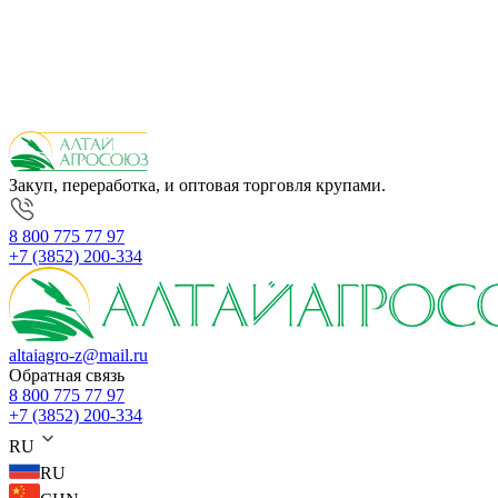
Закуп, переработка, и оптовая торговля крупами.
8 800 775 77 97
+7 (3852) 200-334
altaiagro-z@mail.ru
Обратная связь
8 800 775 77 97
+7 (3852) 200-334
RU
RU