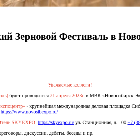
ий Зерновой Фестиваль в Нов
Уважаемые коллеги!
аль)
будет проводиться
21 апреля 2023г.
в МВК «Новосибирск Эксп
кспоцентр»
- крупнейшая международная деловая площадка Сиб
.
https://www.novosibexpo.ru/
 Отель SKYEXPO
https://skyexpo.ru/
ул. Станционная, д. 100
+7 (3
еговоры, дискуссии, дебаты, беседы и пр.