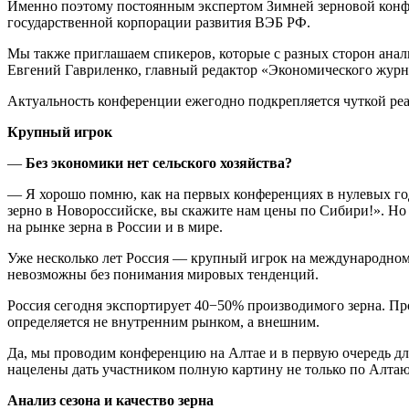
Именно поэтому постоянным экспертом Зимней зерновой конф
государственной корпорации развития ВЭБ РФ.
Мы также приглашаем спикеров, которые с разных сторон ана
Евгений Гавриленко, главный редактор «Экономического журн
Актуальность конференции ежегодно подкрепляется чуткой реак
Крупный игрок
—
Без экономики нет сельского хозяйства?
— Я хорошо помню, как на первых конференциях в нулевых год
зерно в Новороссийске, вы скажите нам цены по Сибири!». Но 
на рынке зерна в России и в мире.
Уже несколько лет Россия — крупный игрок на международном 
невозможны без понимания мировых тенденций.
Россия сегодня экспортирует 40−50% производимого зерна. Пр
определяется не внутренним рынком, а внешним.
Да, мы проводим конференцию на Алтае и в первую очередь для
нацелены дать участником полную картину не только по Алтаю 
Анализ сезона и качество зерна