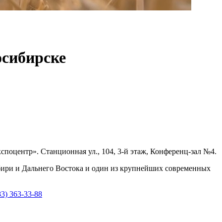
осибирске
оцентр». Станционная ул., 104, 3-й этаж, Конференц-зал №4.
ири и Дальнего Востока и один из крупнейших современных
83) 363-33-88