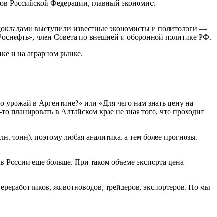
ов Российской Федерации, главный экономист
с докладами выступили известные экономисты и политологи —
оснефть», член Совета по внешней и оборонной политике РФ.
ике и на аграрном рынке.
о урожай в Аргентине?» или «Для чего нам знать цену на
то планировать в Алтайском крае не зная того, что проходит
. тонн), поэтому любая аналитика, а тем более прогнозы,
в России еще больше. При таком объеме экспорта цена
переработчиков, животноводов, трейдеров, экспортеров. Но мы