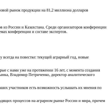
ровой рынок продукции на 81,2 миллиона долларов
ов из России и Казахстана. Среди организаторов конференции
мах конференции и составе экспертов.
 всегда на повестке: текущей аграрный год, новые
ые с нами уже на протяжении 16 лет, с момента создания
ынка, Владимир Петриченко, директор аналитического
аших участников есть возможность услышать их мнения по
одящих процессов на аграрном рынке России и мира, причем