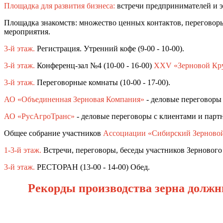
Площадка для развития бизнеса:
встречи предпринимателей и э
Площадка знакомств: множество ценных контактов, переговор
мероприятия.
3-й этаж.
Регистрация. Утренний кофе (9-00 - 10-00).
3-й этаж.
Конференц-зал №4 (10-00 - 16-00)
XXV «Зерновой Кру
3-й этаж.
Переговорные комнаты (10-00 - 17-00).
АО «Объединенная Зерновая Компания»
- деловые переговоры 
АО «РусАгроТранс»
- деловые переговоры с клиентами и парт
Общее собрание участников
Ассоциации «Сибирский Зерново
1-3-й этаж.
Встречи, переговоры, беседы участников Зернового
3-й этаж.
РЕСТОРАН (13-00 - 14-00) Обед.
Рекорды производства зерна долж