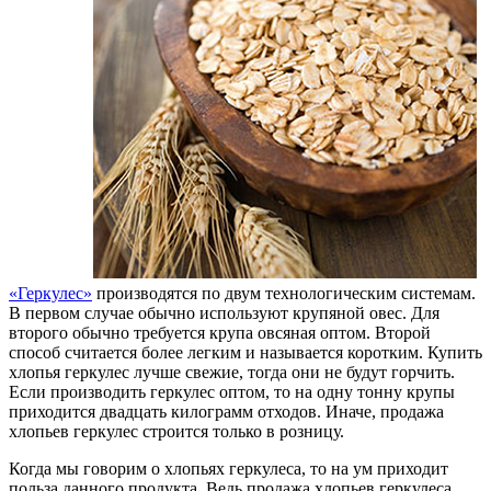
«Геркулес»
производятся по двум технологическим системам.
В первом случае обычно используют крупяной овес. Для
второго обычно требуется крупа овсяная оптом. Второй
способ считается более легким и называется коротким. Купить
хлопья геркулес лучше свежие, тогда они не будут горчить.
Если производить геркулес оптом, то на одну тонну крупы
приходится двадцать килограмм отходов. Иначе, продажа
хлопьев геркулес строится только в розницу.
Когда мы говорим о хлопьях геркулеса, то на ум приходит
польза данного продукта. Ведь продажа хлопьев геркулеса