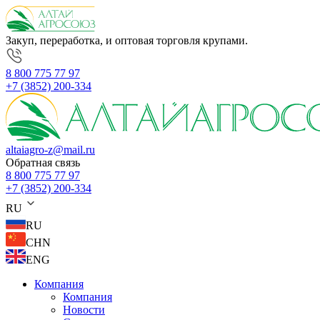
Закуп, переработка, и оптовая торговля крупами.
8 800 775 77 97
+7 (3852) 200-334
altaiagro-z@mail.ru
Обратная связь
8 800 775 77 97
+7 (3852) 200-334
RU
RU
CHN
ENG
Компания
Компания
Новости