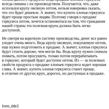
всегда связана с их производством. Получается, что, даже
используя крупу овсяную оптом, нельзя наверняка сказать,
что это будет дешевле. А значит, что купить хлопья геркулеса
будет проще простым людям. Поэтому говоря о продаже
геркулеса оптом, хочется остановиться на том, что гражданам
нашей страны эта полезная крупа должна быть легко
доступной.
Не смотря на короткую систему производства, денег все равно
уходит очень много. Ведь крупу овсяную, покупаемую оптом,
еще нужно подготовить к продаже. А значит, хлопья геркулеса
будут стоить дороже, чем могли бы. Ведь крупу нужно сначала
помыть, потом просушить, только потом перерабатывать
в геркулес, который будет доступен оптом. Из — за полезных
свойств продукта о продаже хлопьев геркулеса ходит хорошая
слава. А значит, купить хлопья геркулеса станет проще,
в отличие от других круп, дорогих, но доступных в продаже.
form_title2