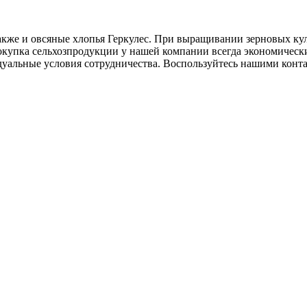
также и овсяные хлопья Геркулес. При выращивании зерновых к
окупка сельхозпродукции у нашей компании всегда экономическ
уальные условия сотрудничества. Воспользуйтесь нашими конта