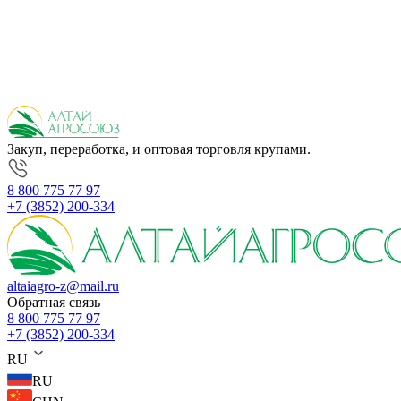
Закуп, переработка, и оптовая торговля крупами.
8 800 775 77 97
+7 (3852) 200-334
altaiagro-z@mail.ru
Обратная связь
8 800 775 77 97
+7 (3852) 200-334
RU
RU