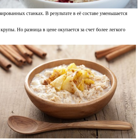
рованных станках. В результате в её составе уменьшается
рупы. Но разница в цене окупается за счет более легкого