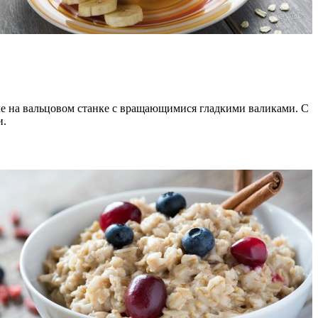
сле на вальцовом станке с вращающимися гладкими валиками. С
и.