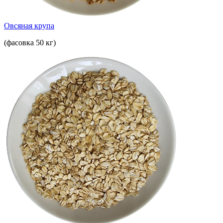
Овсяная крупа
(фасовка 50 кг)