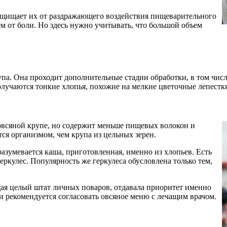
ащищает их от раздражающего воздействия пищеварительного
ем от боли. Но здесь нужно учитывать, что большой объем
рупа. Она проходит дополнительные стадии обработки, в том чи
лучаются тонкие хлопья, похожие на мелкие цветочные лепестк
овсяной крупе, но содержит меньше пищевых волокон и
тся организмом, чем крупа из цельных зерен.
разумевается каша, приготовленная, именно из хлопьев. Есть
геркулес. Популярность же геркулеса обусловлена только тем,
щая целый штат личных поваров, отдавала приоритет именно
 рекомендуется согласовать овсяное меню с лечащим врачом.