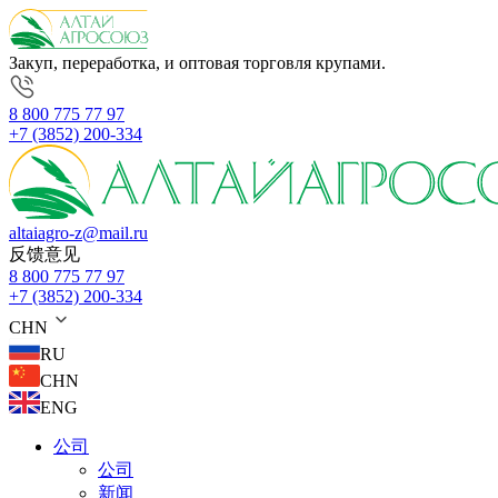
Закуп, переработка, и оптовая торговля крупами.
8 800 775 77 97
+7 (3852) 200-334
altaiagro-z@mail.ru
反馈意见
8 800 775 77 97
+7 (3852) 200-334
CHN
RU
CHN
ENG
公司
公司
新闻