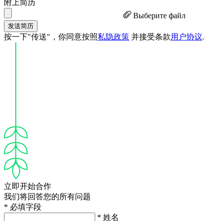
附上简历
Выберите файл
发送简历
按一下"传送"，你同意按照
私隐政策
并接受条款
用户协议
.
立即开始合作
我们将回答您的所有问题
* 必填字段
* 姓名