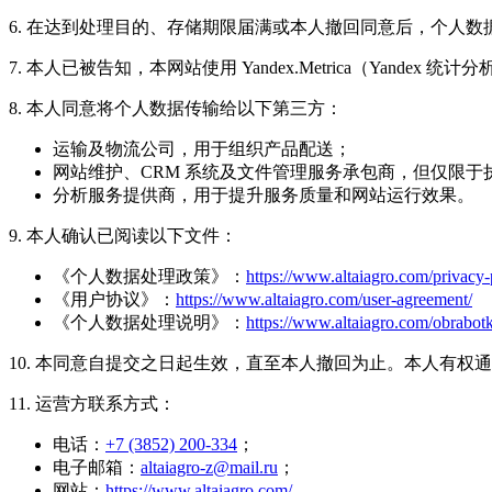
6. 在达到处理目的、存储期限届满或本人撤回同意后，个人数据
7. 本人已被告知，本网站使用 Yandex.Metrica（Yand
8. 本人同意将个人数据传输给以下第三方：
运输及物流公司，用于组织产品配送；
网站维护、CRM 系统及文件管理服务承包商，但仅限
分析服务提供商，用于提升服务质量和网站运行效果。
9. 本人确认已阅读以下文件：
《个人数据处理政策》：
https://www.altaiagro.com/privacy-
《用户协议》：
https://www.altaiagro.com/user-agreement/
《个人数据处理说明》：
https://www.altaiagro.com/obrabot
10. 本同意自提交之日起生效，直至本人撤回为止。本人有权
11. 运营方联系方式：
电话：
+7 (3852) 200-334
；
电子邮箱：
altaiagro-z@mail.ru
；
网站：
https://www.altaiagro.com/
。