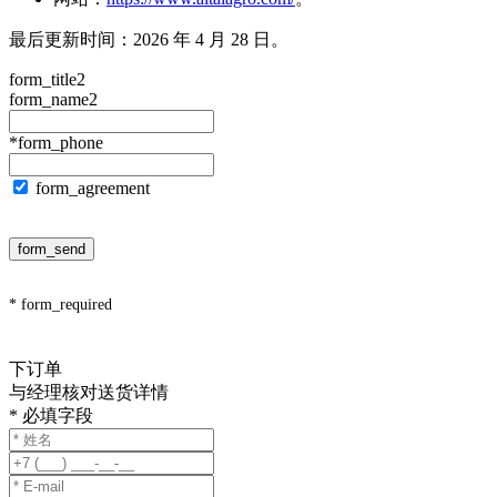
最后更新时间：2026 年 4 月 28 日。
form_title2
form_name2
*form_phone
form_agreement
form_send
* form_required
下订单
与经理核对送货详情
* 必填字段