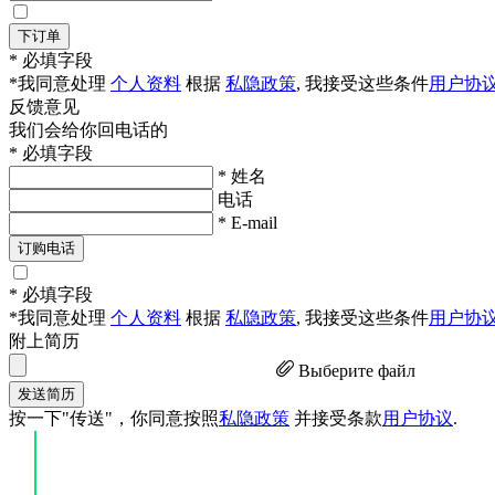
下订单
* 必填字段
*我同意处理
个人资料
根据
私隐政策
, 我接受这些条件
用户协
反馈意见
我们会给你回电话的
* 必填字段
* 姓名
电话
* E-mail
订购电话
* 必填字段
*我同意处理
个人资料
根据
私隐政策
, 我接受这些条件
用户协
附上简历
Выберите файл
发送简历
按一下"传送"，你同意按照
私隐政策
并接受条款
用户协议
.