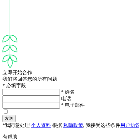
立即开始合作
我们将回答您的所有问题
* 必填字段
* 姓名
电话
* 电子邮件
发送
*我同意处理
个人资料
根据
私隐政策
, 我接受这些条件
用户协
有帮助