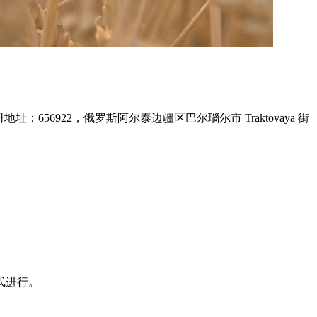
册地址：656922，俄罗斯阿尔泰边疆区巴尔瑙尔市 Traktovaya 街
式进行。