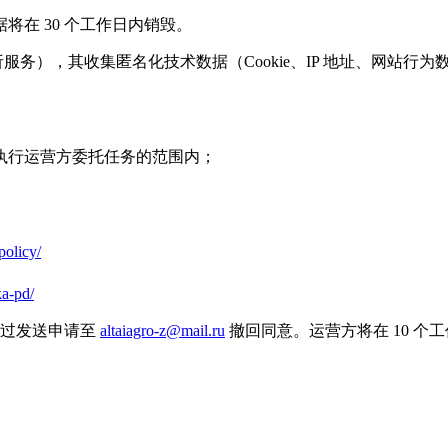
将在 30 个工作日内销毁。
ex 统计分析服务），其收集匿名化技术数据（Cookie、IP 地址、网
于执行运营方委托任务的范围内；
policy/
ka-pd/
通过发送申请至
altaiagro-z@mail.ru
撤回同意。运营方将在 10 个