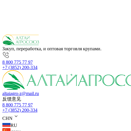
Закуп, переработка, и оптовая торговля крупами.
8 800 775 77 97
+7 (3852) 200-334
altaiagro-z@mail.ru
反馈意见
8 800 775 77 97
+7 (3852) 200-334
CHN
RU