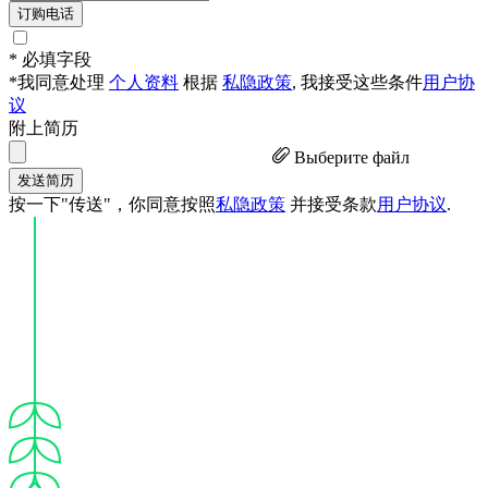
订购电话
* 必填字段
*我同意处理
个人资料
根据
私隐政策
, 我接受这些条件
用户协
议
附上简历
Выберите файл
发送简历
按一下"传送"，你同意按照
私隐政策
并接受条款
用户协议
.