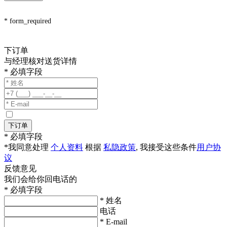
* form_required
下订单
与经理核对送货详情
* 必填字段
下订单
* 必填字段
*我同意处理
个人资料
根据
私隐政策
, 我接受这些条件
用户协
议
反馈意见
我们会给你回电话的
* 必填字段
* 姓名
电话
* E-mail