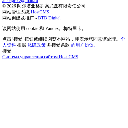
altaiagro-z@mail.ru
© 2026 阿尔塔亚格罗索尤兹有限责任公司
网站管理系统
HostCMS
网站创建及推广 -
BTB Digital
该网站使用 cookie 和 Yandex。梅特里卡。
点击"接受"按钮或继续浏览本网站，即表示您同意该处理。
个
人资料
根据
私隐政策
并接受条款
的用户协议。
接受
Система управления сайтом Host CMS