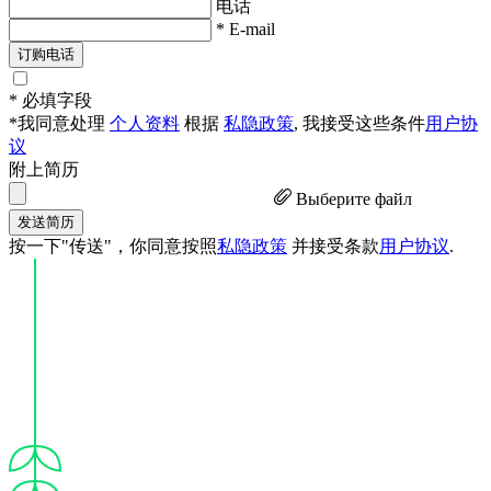
电话
* E-mail
订购电话
* 必填字段
*我同意处理
个人资料
根据
私隐政策
, 我接受这些条件
用户协
议
附上简历
Выберите файл
发送简历
按一下"传送"，你同意按照
私隐政策
并接受条款
用户协议
.