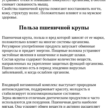
снимает скованность мышц.
Свойства пшеничной крупы помогают восстановить ногти,
кожу, структуру волос. Положительно влияют и на мужское
здоровье.
Польза пшеничной крупы
Пшеничная крупа, польза и вред которой зависят от ее марки,
положительно влияет на многие системы организма.
Регулярное употребление продукта запускает обменные
процессы и придает энергии. Пищевые волокна устраняют
застойные явления в кишечнике и выводят шлаки.
Состав крупы содержит большое количество веществ,
направленных на укрепление защитных функций организма.
Пшено полезно есть в период эпидемии вирусных
заболеваний, и когда ослаблен организм.
Входящий витаминный комплекс выступает природным
антиоксидантом, поддерживает красоту, молодость и
стабилизирует психоэмоциональное состояние.
Зерна являются отличным диетическим продуктом и часто
используются для похудения. Пшеничная диета наиболее
мягкая. Она ускоряет обмен веществ и активно расщепляет