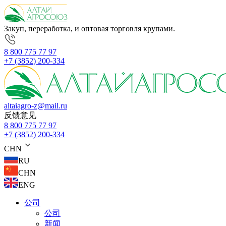
Закуп, переработка, и оптовая торговля крупами.
8 800 775 77 97
+7 (3852) 200-334
altaiagro-z@mail.ru
反馈意见
8 800 775 77 97
+7 (3852) 200-334
CHN
RU
CHN
ENG
公司
公司
新闻