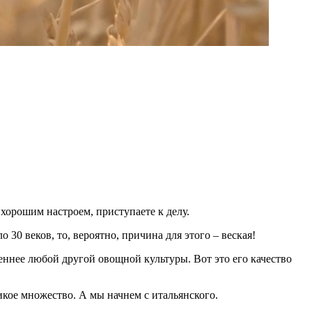
 хорошим настроем, приступаете к делу.
о 30 веков, то, вероятно, причина для этого – веская!
щеннее любой другой овощной культуры. Вот это его качество
икое множество. А мы начнем с итальянского.