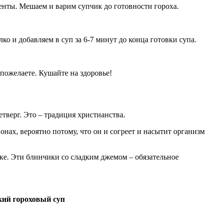
ненты. Мешаем и варим супчик до готовности гороха.
о и добавляем в суп за 6-7 минут до конца готовки супа.
пожелаете. Кушайте на здоровье!
тверг. Это – традиция христианства.
онах, вероятно потому, что он и согреет и насытит организм
ке. Эти блинчики со сладким джемом – обязательное