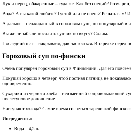
Лук и перец, обжаренные – туда же. Как без специй? Розмарин,
Вода? А вы какой любите? Густой или не очень? Решать вам! И
А дальше – неожиданный в гороховом супе, но популярный в ита
Вы же не забыли посолить супчик по вкусу? Солим.
Последний шаг – накрываем, дав настояться. В тарелке перед 
Гороховый суп по-фински
Очень популярен гороховый суп в Финляндии. Для его повсеме
Покушай хорошо в четверг, чтоб постная пятница не показалась
одновременно.
Сухарики из черного хлеба – неизменный сопровождающий суп а
послесуповое дополнение.
Наступают холода? Самое время согреться тарелочкой финского
Ингредиенты:
Вода – 4,5 л.