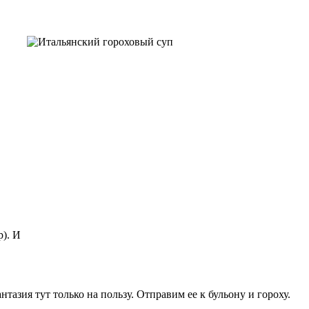
). И
тазия тут только на пользу. Отправим ее к бульону и гороху.