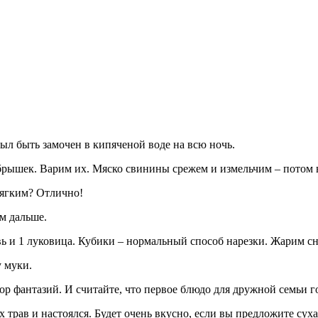
ыл быть замочен в кипяченой воде на всю ночь.
ебрышек. Варим их. Мяско свинины срежем и измельчим – потом 
мягким? Отлично!
м дальше.
ь и 1 луковица. Кубики – нормальный способ нарезки. Жарим сна
у муки.
ор фантазий. И считайте, что первое блюдо для дружной семьи г
 трав и настоялся. Будет очень вкусно, если вы предложите сух