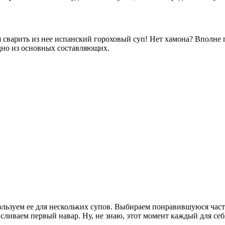
емя сварить из нее испанский гороховый суп! Нет хамона? Вполн
дно из основных составляющих.
ользуем ее для нескольких супов. Выбираем понравившуюся част
сливаем первый навар. Ну, не знаю, этот момент каждый для себ