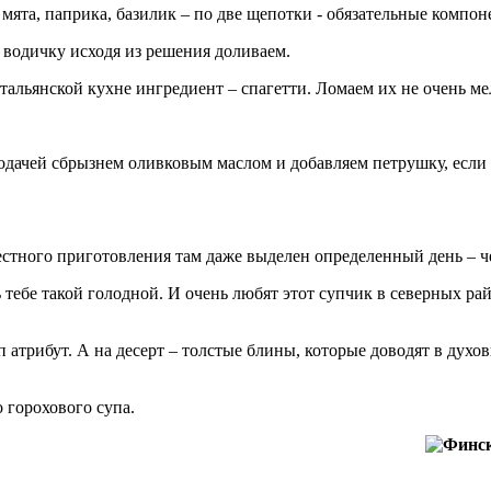
 мята, паприка, базилик – по две щепотки - обязательные компо
 водичку исходя из решения доливаем.
льянской кухне ингредиент – спагетти. Ломаем их не очень мелк
подачей сбрызнем оливковым маслом и добавляем петрушку, если 
стного приготовления там даже выделен определенный день – че
 тебе такой голодной. И очень любят этот супчик в северных рай
трибут. А на десерт – толстые блины, которые доводят в духов
 горохового супа.