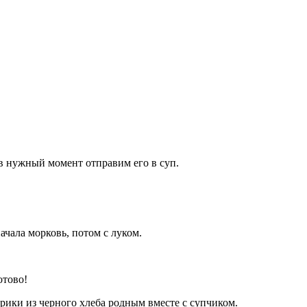
в нужный момент отправим его в суп.
чала морковь, потом с луком.
отово!
арики из черного хлеба родным вместе с супчиком.