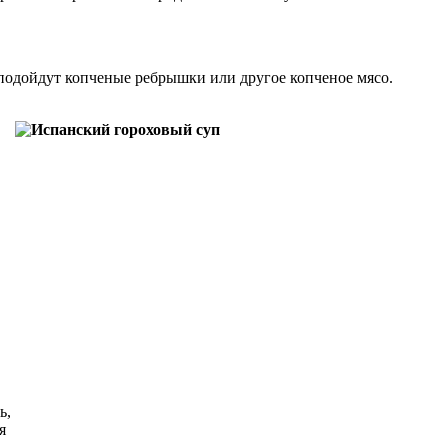
е подойдут копченые ребрышки или другое копченое мясо.
ь,
я