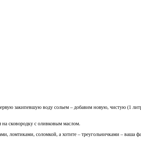
ервую закипевшую воду сольем – добавим новую, чистую (1 литр
 на сковородку с оливковым маслом.
ми, ломтиками, соломкой, а хотите – треугольничками – ваша фан