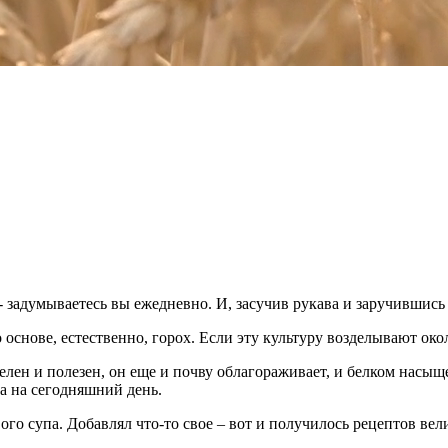
- задумываетесь вы ежедневно. И, засучив рукава и заручившись
 основе, естественно, горох. Если эту культуру возделывают окол
телен и полезен, он еще и почву облагораживает, и белком насы
а на сегодняшний день.
о супа. Добавлял что-то свое – вот и получилось рецептов вел