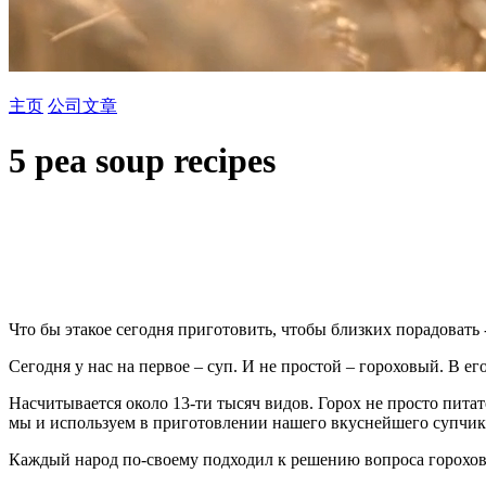
主页
公司
文章
5 pea soup recipes
Что бы этакое сегодня приготовить, чтобы близких порадовать 
Сегодня у нас на первое – суп. И не простой – гороховый. В его
Насчитывается около 13-ти тысяч видов. Горох не просто пита
мы и используем в приготовлении нашего вкуснейшего супчик
Каждый народ по-своему подходил к решению вопроса гороховог