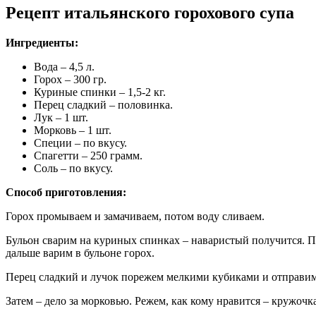
Рецепт итальянского горохового супа
Ингредиенты:
Вода – 4,5 л.
Горох – 300 гр.
Куриные спинки – 1,5-2 кг.
Перец сладкий – половинка.
Лук – 1 шт.
Морковь – 1 шт.
Специи – по вкусу.
Спагетти – 250 грамм.
Соль – по вкусу.
Способ приготовления:
Горох промываем и замачиваем, потом воду сливаем.
Бульон сварим на куриных спинках – наваристый получится. П
дальше варим в бульоне горох.
Перец сладкий и лучок порежем мелкими кубиками и отправим
Затем – дело за морковью. Режем, как кому нравится – кружочка