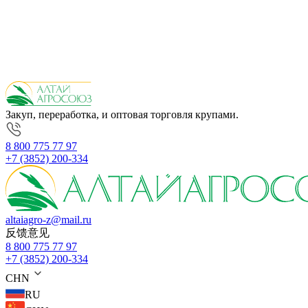
Закуп, переработка, и оптовая торговля крупами.
8 800 775 77 97
+7 (3852) 200-334
altaiagro-z@mail.ru
反馈意见
8 800 775 77 97
+7 (3852) 200-334
CHN
RU