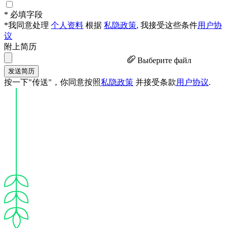
* 必填字段
*我同意处理
个人资料
根据
私隐政策
, 我接受这些条件
用户协
议
附上简历
Выберите файл
发送简历
按一下"传送"，你同意按照
私隐政策
并接受条款
用户协议
.