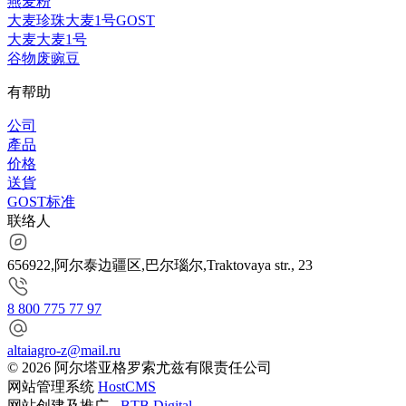
燕麦粉
大麦珍珠大麦1号GOST
大麦大麦1号
谷物废豌豆
有帮助
公司
產品
价格
送貨
GOST标准
联络人
656922,阿尔泰边疆区,巴尔瑙尔,Traktovaya str., 23
8 800 775 77 97
altaiagro-z@mail.ru
© 2026 阿尔塔亚格罗索尤兹有限责任公司
网站管理系统
HostCMS
网站创建及推广 -
BTB Digital