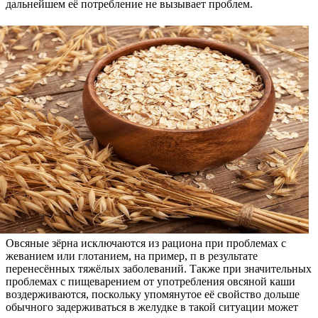
дальнейшем её потребление не вызывает проблем.
Овсяные зёрна исключаются из рациона при проблемах с
жеванием или глотанием, на пример, п в результате
перенесённых тяжёлых заболеваний. Также при значительных
проблемах с пищеварением от употребления овсяной каши
воздерживаются, поскольку упомянутое её свойство дольше
обычного задерживаться в желудке в такой ситуации может