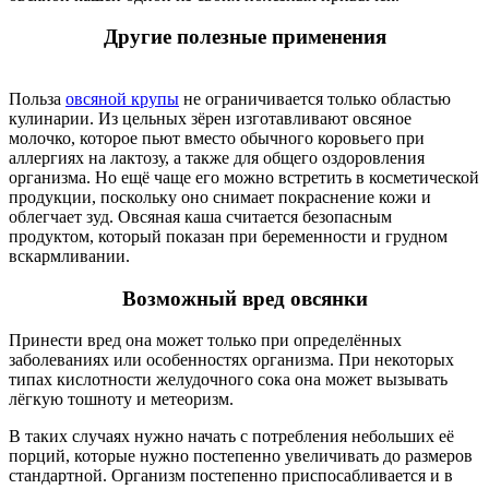
Другие полезные применения
Польза
овсяной крупы
не ограничивается только областью
кулинарии. Из цельных зёрен изготавливают овсяное
молочко, которое пьют вместо обычного коровьего при
аллергиях на лактозу, а также для общего оздоровления
организма. Но ещё чаще его можно встретить в косметической
продукции, поскольку оно снимает покраснение кожи и
облегчает зуд. Овсяная каша считается безопасным
продуктом, который показан при беременности и грудном
вскармливании.
Возможный вред овсянки
Принести вред она может только при определённых
заболеваниях или особенностях организма. При некоторых
типах кислотности желудочного сока она может вызывать
лёгкую тошноту и метеоризм.
В таких случаях нужно начать с потребления небольших её
порций, которые нужно постепенно увеличивать до размеров
стандартной. Организм постепенно приспосабливается и в