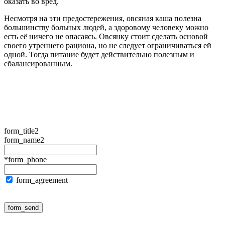
оказать во вред.
Несмотря на эти предостережения, овсяная каша полезна
большинству больных людей, а здоровому человеку можно
есть её ничего не опасаясь. Овсянку стоит сделать основой
своего утреннего рациона, но не следует ограничиваться ей
одной. Тогда питание будет действительно полезным и
сбалансированным.
form_title2
form_name2
*form_phone
form_agreement
form_send