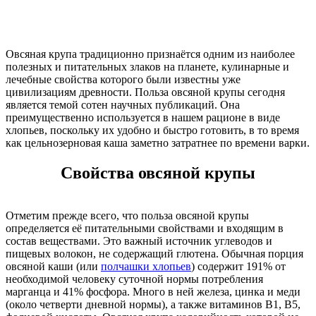
Овсяная крупа традиционно признаётся одним из наиболее
полезных и питательных злаков на планете, кулинарные и
лечебные свойства которого были известны уже
цивилизациям древности. Польза овсяной крупы сегодня
является темой сотен научных публикаций. Она
преимущественно используется в нашем рационе в виде
хлопьев, поскольку их удобно и быстро готовить, в то время
как цельнозерновая каша заметно затратнее по времени варки.
Свойства овсяной крупы
Отметим прежде всего, что польза овсяной крупы
определяется её питательными свойствами и входящим в
состав веществами. Это важный источник углеводов и
пищевых волокон, не содержащий глютена. Обычная порция
овсяной каши (или
полчашки хлопьев
) содержит 191% от
необходимой человеку суточной нормы потребления
марганца и 41% фосфора. Много в ней железа, цинка и меди
(около четверти дневной нормы), а также витаминов В1, В5,