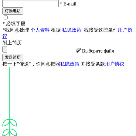
* E-mail
订购电话
* 必填字段
*我同意处理
个人资料
根据
私隐政策
, 我接受这些条件
用户协
议
附上简历
Выберите файл
发送简历
按一下"传送"，你同意按照
私隐政策
并接受条款
用户协议
.