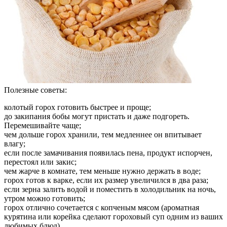
Полезные советы:
колотый горох готовить быстрее и проще;
до закипания бобы могут пристать и даже подгореть.
Перемешивайте чаще;
чем дольше горох хранили, тем медленнее он впитывает
влагу;
если после замачивания появилась пена, продукт испорчен,
перестоял или закис;
чем жарче в комнате, тем меньше нужно держать в воде;
горох готов к варке, если их размер увеличился в два раза;
если зерна залить водой и поместить в холодильник на ночь,
утром можно готовить;
горох отлично сочетается с копченым мясом (ароматная
курятина или корейка сделают гороховый суп одним из ваших
любимых блюд).