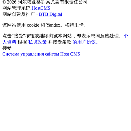
© 2026 阿尔塔亚格罗索尤兹有限责任公司
网站管理系统
HostCMS
网站创建及推广 -
BTB Digital
该网站使用 cookie 和 Yandex。梅特里卡。
点击"接受"按钮或继续浏览本网站，即表示您同意该处理。
个
人资料
根据
私隐政策
并接受条款
的用户协议。
接受
Система управления сайтом Host CMS