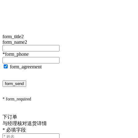
form_title2
form_name2
*form_phone
form_agreement
form_send
* form_required
下订单
与经理核对送货详情
* 必填字段