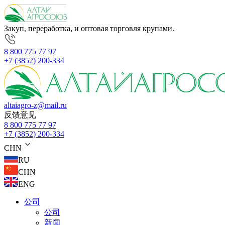
Закуп, переработка, и оптовая торговля крупами.
8 800 775 77 97
+7 (3852) 200-334
altaiagro-z@mail.ru
反馈意见
8 800 775 77 97
+7 (3852) 200-334
CHN
RU
CHN
ENG
公司
公司
新闻