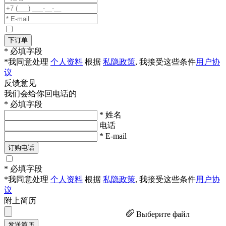
下订单
* 必填字段
*我同意处理
个人资料
根据
私隐政策
, 我接受这些条件
用户协
议
反馈意见
我们会给你回电话的
* 必填字段
* 姓名
电话
* E-mail
订购电话
* 必填字段
*我同意处理
个人资料
根据
私隐政策
, 我接受这些条件
用户协
议
附上简历
Выберите файл
发送简历