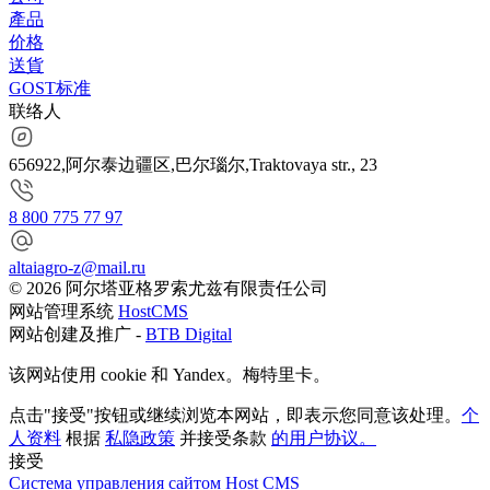
產品
价格
送貨
GOST标准
联络人
656922,阿尔泰边疆区,巴尔瑙尔,Traktovaya str., 23
8 800 775 77 97
altaiagro-z@mail.ru
© 2026 阿尔塔亚格罗索尤兹有限责任公司
网站管理系统
HostCMS
网站创建及推广 -
BTB Digital
该网站使用 cookie 和 Yandex。梅特里卡。
点击"接受"按钮或继续浏览本网站，即表示您同意该处理。
个
人资料
根据
私隐政策
并接受条款
的用户协议。
接受
Система управления сайтом Host CMS