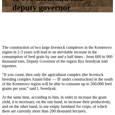
deputy governor
The construction of two large livestock complexes in the Kemerovo
region in 2-3 years will lead to an inevitable increase in the
consumption of feed grain by one and a half times - from 600 to 900
thousand tons, Deputy Governor of the region Ilya Seredyuk told
reporters.
“If you count, then only the agricultural complex (the livestock
breeding complex Ariant-Sibir — IF under construction) in the south
of the Kemerovo region will be able to consume up to 200,000 feed
grains per year,” said I. Seredyuk.
At the same time, according to him, in order to increase the grain
yield, it is necessary, on the one hand, to increase their productivity,
and on the other hand, to use empty farmland for crops, of which
there are currently more than 200 thousand hectares.