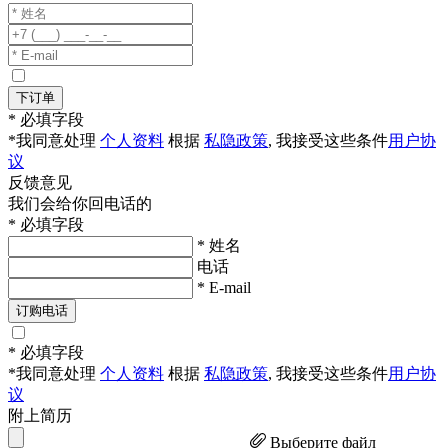
下订单
* 必填字段
*我同意处理
个人资料
根据
私隐政策
, 我接受这些条件
用户协
议
反馈意见
我们会给你回电话的
* 必填字段
* 姓名
电话
* E-mail
订购电话
* 必填字段
*我同意处理
个人资料
根据
私隐政策
, 我接受这些条件
用户协
议
附上简历
Выберите файл