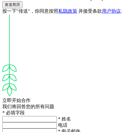
发送简历
按一下"传送"，你同意按照
私隐政策
并接受条款
用户协议
.
立即开始合作
我们将回答您的所有问题
* 必填字段
* 姓名
电话
* 电子邮件