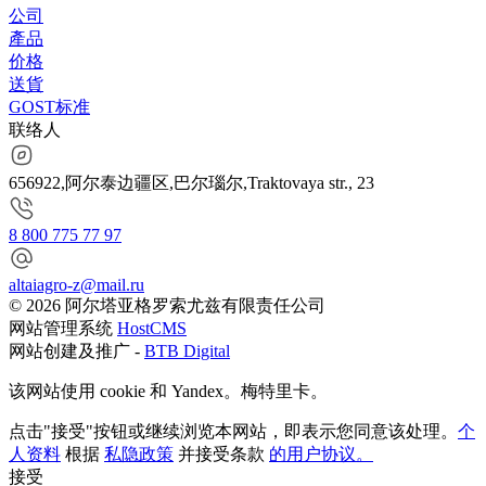
公司
產品
价格
送貨
GOST标准
联络人
656922,阿尔泰边疆区,巴尔瑙尔,Traktovaya str., 23
8 800 775 77 97
altaiagro-z@mail.ru
© 2026 阿尔塔亚格罗索尤兹有限责任公司
网站管理系统
HostCMS
网站创建及推广 -
BTB Digital
该网站使用 cookie 和 Yandex。梅特里卡。
点击"接受"按钮或继续浏览本网站，即表示您同意该处理。
个
人资料
根据
私隐政策
并接受条款
的用户协议。
接受