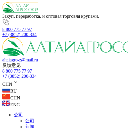
Закуп, переработка, и оптовая торговля крупами.
8 800 775 77 97
+7 (3852) 200-334
altaiagro-z@mail.ru
反馈意见
8 800 775 77 97
+7 (3852) 200-334
CHN
RU
CHN
ENG
公司
公司
新闻