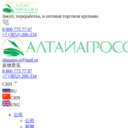
Закуп, переработка, и оптовая торговля крупами.
8 800 775 77 97
+7 (3852) 200-334
altaiagro-z@mail.ru
反馈意见
8 800 775 77 97
+7 (3852) 200-334
CHN
RU
CHN
ENG
公司
公司
新闻