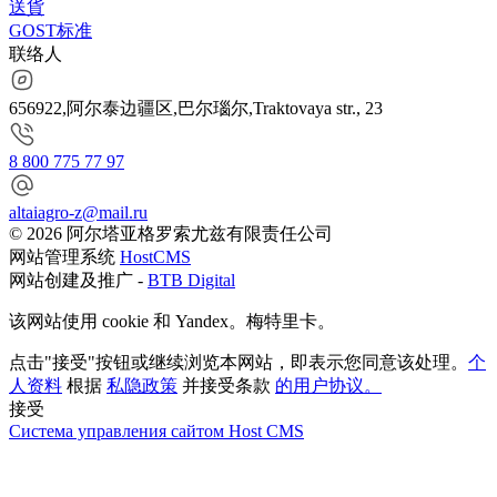
送貨
GOST标准
联络人
656922,阿尔泰边疆区,巴尔瑙尔,Traktovaya str., 23
8 800 775 77 97
altaiagro-z@mail.ru
© 2026 阿尔塔亚格罗索尤兹有限责任公司
网站管理系统
HostCMS
网站创建及推广 -
BTB Digital
该网站使用 cookie 和 Yandex。梅特里卡。
点击"接受"按钮或继续浏览本网站，即表示您同意该处理。
个
人资料
根据
私隐政策
并接受条款
的用户协议。
接受
Система управления сайтом Host CMS