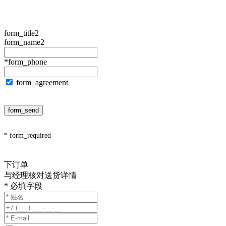
form_title2
form_name2
*form_phone
form_agreement
form_send
* form_required
下订单
与经理核对送货详情
* 必填字段