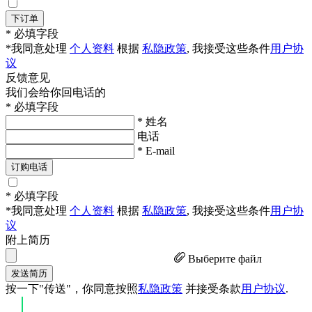
下订单
* 必填字段
*我同意处理
个人资料
根据
私隐政策
, 我接受这些条件
用户协
议
反馈意见
我们会给你回电话的
* 必填字段
* 姓名
电话
* E-mail
订购电话
* 必填字段
*我同意处理
个人资料
根据
私隐政策
, 我接受这些条件
用户协
议
附上简历
Выберите файл
发送简历
按一下"传送"，你同意按照
私隐政策
并接受条款
用户协议
.